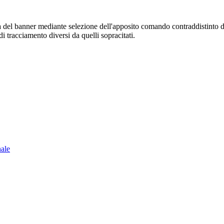
sura del banner mediante selezione dell'apposito comando contraddistinto 
i tracciamento diversi da quelli sopracitati.
nale