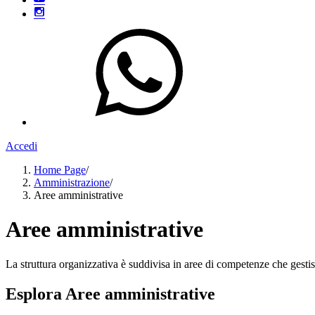
Accedi
Home Page
/
Amministrazione
/
Aree amministrative
Aree amministrative
La struttura organizzativa è suddivisa in aree di competenze che gestis
Esplora Aree amministrative