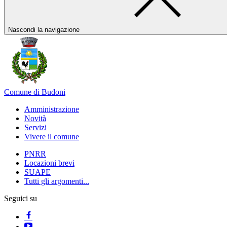
Nascondi la navigazione
Comune di Budoni
Amministrazione
Novità
Servizi
Vivere il comune
PNRR
Locazioni brevi
SUAPE
Tutti gli argomenti...
Seguici su