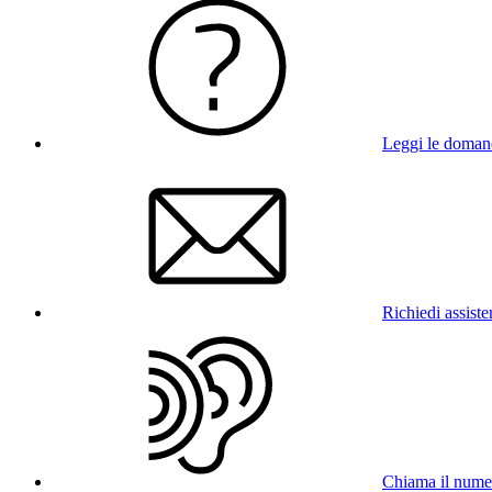
Leggi le doman
Richiedi assist
Chiama il num