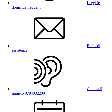
Leggi le
domande frequenti
Richiedi
assistenza
Chiama il
numero 0784032200