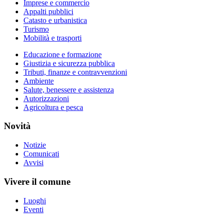
Imprese e commercio
Appalti pubblici
Catasto e urbanistica
Turismo
Mobilità e trasporti
Educazione e formazione
Giustizia e sicurezza pubblica
Tributi, finanze e contravvenzioni
Ambiente
Salute, benessere e assistenza
Autorizzazioni
Agricoltura e pesca
Novità
Notizie
Comunicati
Avvisi
Vivere il comune
Luoghi
Eventi