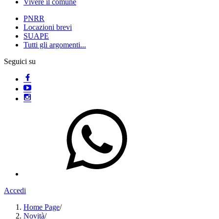
Vivere il comune
PNRR
Locazioni brevi
SUAPE
Tutti gli argomenti...
Seguici su
Accedi
Home Page
/
Novità
/