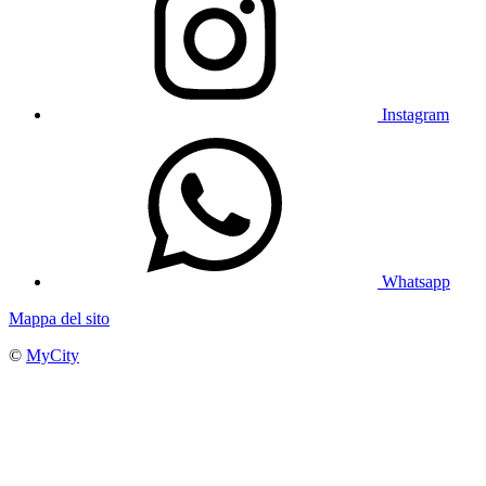
Instagram
Whatsapp
Mappa del sito
©
MyCity