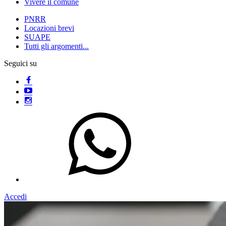
Vivere il comune
PNRR
Locazioni brevi
SUAPE
Tutti gli argomenti...
Seguici su
Accedi