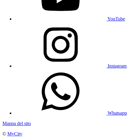
YouTube
Instagram
Whatsapp
Mappa del sito
©
MyCity