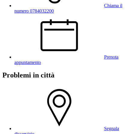
Chiama il
numero 0784032200
Prenota
appuntamento
Problemi in città
Segnala
disservizio