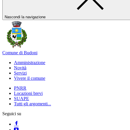
Nascondi la navigazione
Comune di Budoni
Amministrazione
Novità
Servizi
Vivere il comune
PNRR
Locazioni brevi
SUAPE
Tutti gli argomenti...
Seguici su