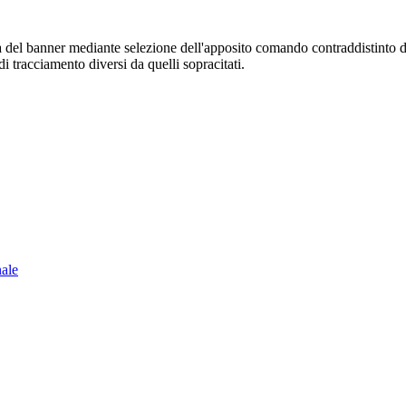
sura del banner mediante selezione dell'apposito comando contraddistinto 
i tracciamento diversi da quelli sopracitati.
nale