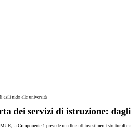
 asili nido alle università
 dei servizi di istruzione: dagli 
l MUR, la Componente 1 prevede una linea di investimenti strutturali e d