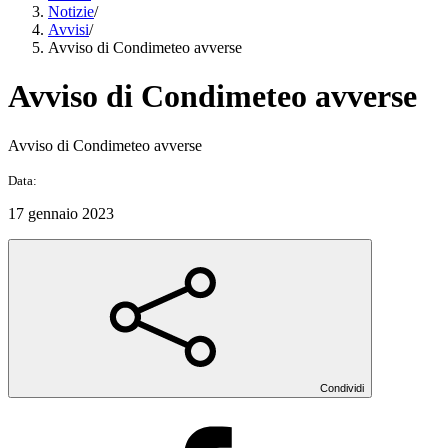
Notizie
/
Avvisi
/
Avviso di Condimeteo avverse
Avviso di Condimeteo avverse
Avviso di Condimeteo avverse
Data:
17 gennaio 2023
Condividi