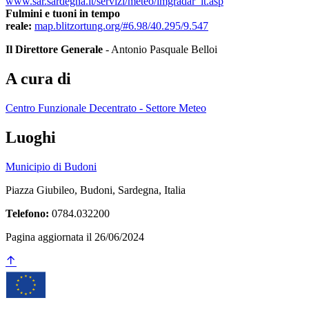
www.sar.sardegna.it/servizi/meteo/imgradar_it.asp
Fulmini e tuoni in tempo
reale:
map.blitzortung.org/#6.98/40.295/9.547
Il Direttore Generale
- Antonio Pasquale Belloi
A cura di
Centro Funzionale Decentrato - Settore Meteo
Luoghi
Municipio di Budoni
Piazza Giubileo, Budoni, Sardegna, Italia
Telefono:
0784.032200
Pagina aggiornata il 26/06/2024