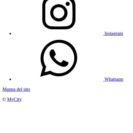
Instagram
Whatsapp
Mappa del sito
©
MyCity