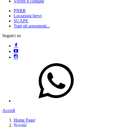
Vivere il comune
PNRR
Locazioni brevi
SUAPE
Tutti gli argomenti...
Seguici su
Accedi
Home Page
/
Novità
/