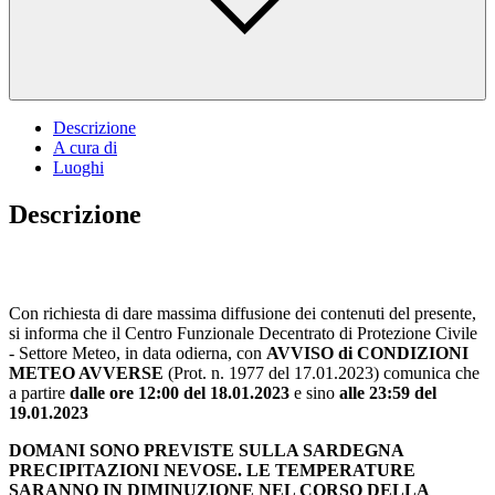
Descrizione
A cura di
Luoghi
Descrizione
Con richiesta di dare massima diffusione dei contenuti del presente,
si informa che il Centro Funzionale Decentrato di Protezione Civile
- Settore Meteo, in data odierna, con
AVVISO di CONDIZIONI
METEO AVVERSE
(Prot. n. 1977 del 17.01.2023) comunica che
a partire
dalle ore 12:00 del 18.01.2023
e sino
alle 23:59 del
19.01.2023
DOMANI SONO PREVISTE SULLA SARDEGNA
PRECIPITAZIONI NEVOSE. LE TEMPERATURE
SARANNO IN DIMINUZIONE NEL CORSO DELLA