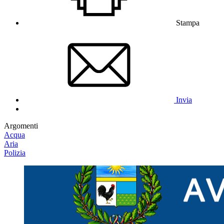
Stampa
Invia
Argomenti
Acqua
Aria
Polizia