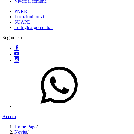
Vivere il comune
PNRR
Locazioni brevi
SUAPE
Tutti gli argomenti...
Seguici su
Accedi
Home Page
/
Novità
/