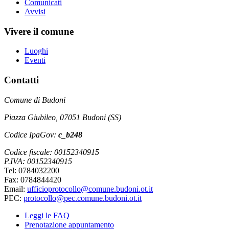
Comunicati
Avvisi
Vivere il comune
Luoghi
Eventi
Contatti
Comune di Budoni
Piazza Giubileo, 07051 Budoni (SS)
Codice IpaGov:
c_b248
Codice fiscale: 00152340915
P.IVA: 00152340915
Tel: 0784032200
Fax: 0784844420
Email:
ufficioprotocollo@comune.budoni.ot.it
PEC:
protocollo@pec.comune.budoni.ot.it
Leggi le FAQ
Prenotazione appuntamento