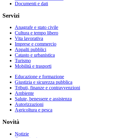
Documenti e dati
Servizi
Anagrafe e stato civile
Cultura e tempo libero
Vita lavorativa
Imprese e commercio
Appalti pubblici
Catasto e urbanistica
Turismo
Mobilità e trasporti
Educazione e formazione
Giustizia e sicurezza pubblica
Tributi, finanze e contravvenzioni
Ambiente
Salute, benessere e assistenza
Autorizzazioni
Agricoltura e pesca
Novità
Notizie