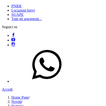
PNRR
Locazioni brevi
SUAPE
Tutti gli argomenti...
Seguici su
Accedi
Home Page
/
Novità
/
Notizie
/