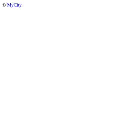
©
MyCity