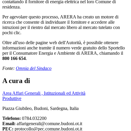
contattando il fornitore di energia elettrica nel loro Comune di
residenza.
Per agevolare questo processo, ARERA ha creato un motore di
ricerca che consente di individuare il fornitore e accedere alle
istruzioni per il rientro dal mercato libero al mercato tutelato con
pochi clic.
Oltre all'uso delle pagine web dell'Autorità, è possibile ottenere
informazioni anche tramite il numero verde gratuito dello Sportello
per il Consumatore Energia e Ambiente di ARERA, chiamando il
800 166 654
.
Fonte:
Omnia del Sindaco
A cura di
Area Affari Generali , Istituzionali ed Attività
Produttive
Piazza Giubileo, Budoni, Sardegna, Italia
Telefono:
0784.032200
Email:
affarigenerali@comune.budoni.ot.it
PEC:
protocollo@pec.comune.budoni.ot.it