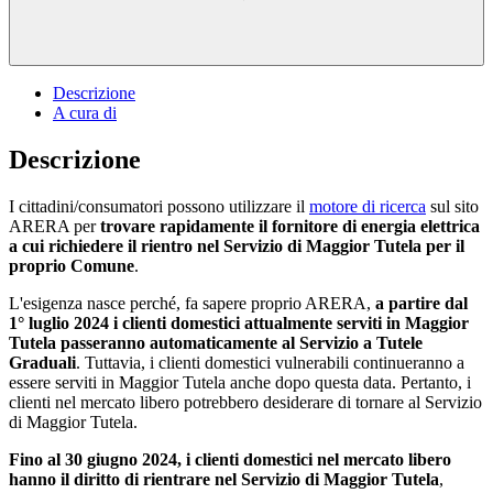
Descrizione
A cura di
Descrizione
I cittadini/consumatori possono utilizzare il
motore di ricerca
sul sito
ARERA per
trovare rapidamente il fornitore di energia elettrica
a cui richiedere il rientro nel Servizio di Maggior Tutela per il
proprio Comune
.
L'esigenza nasce perché, fa sapere proprio ARERA,
a partire dal
1° luglio 2024 i clienti domestici attualmente serviti in Maggior
Tutela passeranno automaticamente al Servizio a Tutele
Graduali
. Tuttavia, i clienti domestici vulnerabili continueranno a
essere serviti in Maggior Tutela anche dopo questa data. Pertanto, i
clienti nel mercato libero potrebbero desiderare di tornare al Servizio
di Maggior Tutela.
Fino al 30 giugno 2024, i clienti domestici nel mercato libero
hanno il diritto di rientrare nel Servizio di Maggior Tutela
,