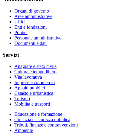
Organi di governo
Aree amministrative
Uffici
Enti e fondazioni
Politici
Personale amministrativo
Documenti e dati
Servizi
Anagrafe e stato civile
Cultura e tempo libero
Vita lavorativa
Imprese e commercio
Appalti pubblici
Catasto e urbanistica
Turismo
Mobilità e trasporti
Educazione e formazione
Giustizia e sicurezza pubblica
Tributi, finanze e contravvenzioni
Ambiente