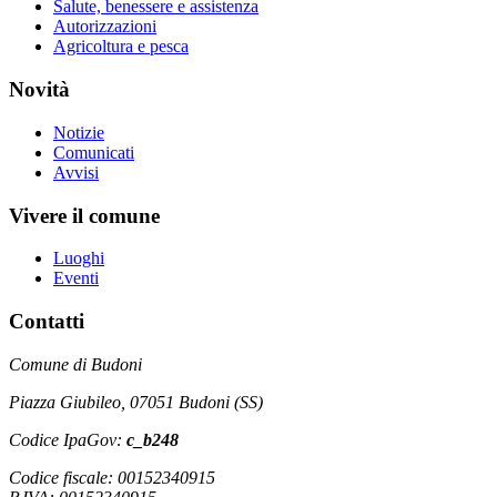
Salute, benessere e assistenza
Autorizzazioni
Agricoltura e pesca
Novità
Notizie
Comunicati
Avvisi
Vivere il comune
Luoghi
Eventi
Contatti
Comune di Budoni
Piazza Giubileo, 07051 Budoni (SS)
Codice IpaGov:
c_b248
Codice fiscale: 00152340915