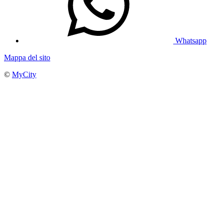
Whatsapp
Mappa del sito
©
MyCity