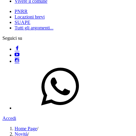
Vivere il comune
PNRR
Locazioni brevi
SUAPE
Tutti gli argomenti...
Seguici su
Accedi
Home Page
/
Novità
/