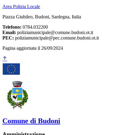
Area Polizia Locale
Piazza Giubileo, Budoni, Sardegna, Italia
Telefono:
0784.032200
Email:
poliziamunicipale@comune.budoni.ot.it
PEC:
poliziamunicipale@pec.comune.budoni.ot.it
Pagina aggiornata il 26/09/2024
Comune di Budoni
Amministrazione