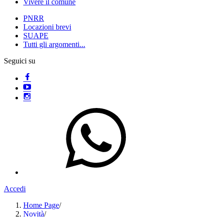
Vivere il comune
PNRR
Locazioni brevi
SUAPE
Tutti gli argomenti...
Seguici su
Accedi
Home Page
/
Novità
/