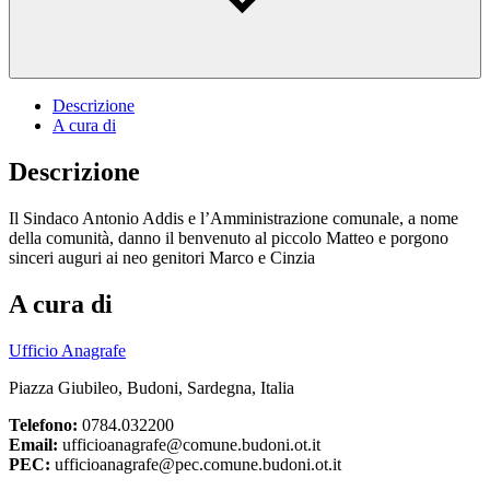
Descrizione
A cura di
Descrizione
Il Sindaco Antonio Addis e l’Amministrazione comunale, a nome
della comunità, danno il benvenuto al piccolo Matteo e porgono
sinceri auguri ai neo genitori Marco e Cinzia
A cura di
Ufficio Anagrafe
Piazza Giubileo, Budoni, Sardegna, Italia
Telefono:
0784.032200
Email:
ufficioanagrafe@comune.budoni.ot.it
PEC:
ufficioanagrafe@pec.comune.budoni.ot.it