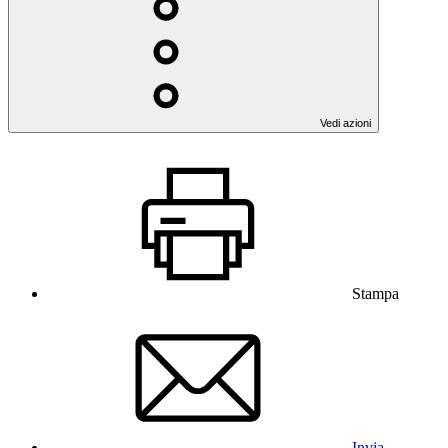
Vedi azioni
Stampa
Invia