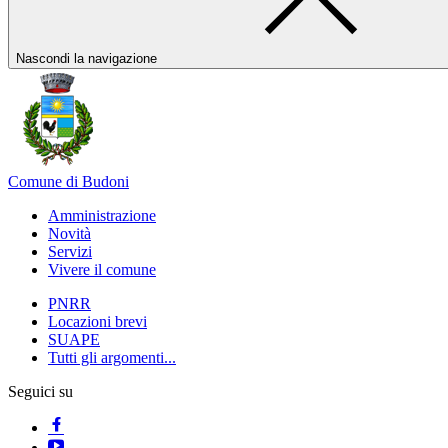
Nascondi la navigazione
Comune di Budoni
Amministrazione
Novità
Servizi
Vivere il comune
PNRR
Locazioni brevi
SUAPE
Tutti gli argomenti...
Seguici su