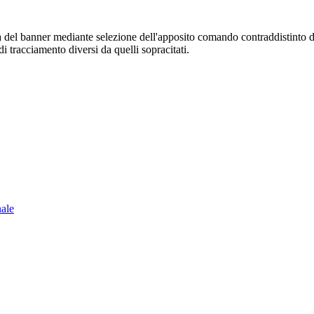
sura del banner mediante selezione dell'apposito comando contraddistinto 
i tracciamento diversi da quelli sopracitati.
nale