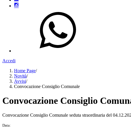
Accedi
Home Page
/
Novità
/
Avvisi
/
Convocazione Consiglio Comunale
Convocazione Consiglio Comun
Convocazione Consiglio Comunale seduta straordinaria del 04.12.20
Data: