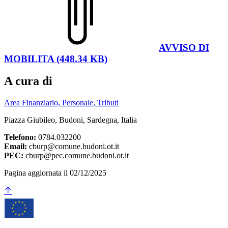
AVVISO DI
MOBILITA (448.34 KB)
A cura di
Area Finanziario, Personale, Tributi
Piazza Giubileo, Budoni, Sardegna, Italia
Telefono:
0784.032200
Email:
cburp@comune.budoni.ot.it
PEC:
cburp@pec.comune.budoni.ot.it
Pagina aggiornata il 02/12/2025