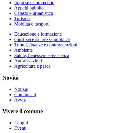
Imprese e commercio
Appalti pubblici
Catasto e urbanistica
Turismo
Mobilità e trasporti
Educazione e formazione
Giustizia e sicurezza pubblica
Tributi, finanze e contravvenzioni
Ambiente
Salute, benessere e assistenza
Autorizzazioni
Agricoltura e pesca
Novità
Notizie
Comunicati
Avvisi
Vivere il comune
Luoghi
Eventi