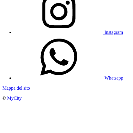
Instagram
Whatsapp
Mappa del sito
©
MyCity