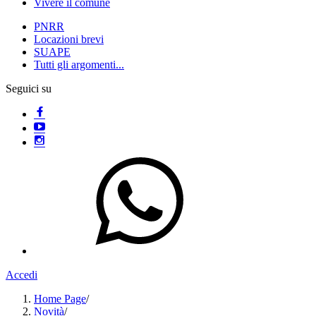
Vivere il comune
PNRR
Locazioni brevi
SUAPE
Tutti gli argomenti...
Seguici su
Accedi
Home Page
/
Novità
/