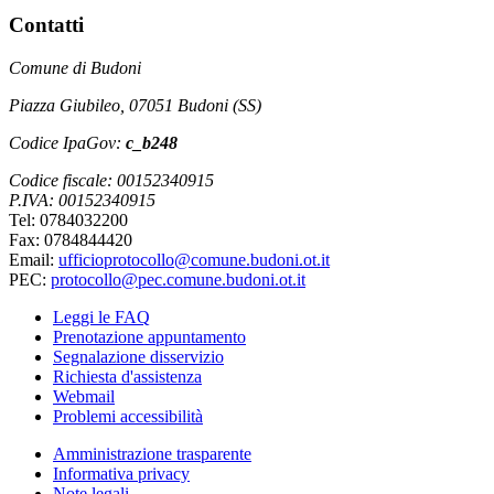
Contatti
Comune di Budoni
Piazza Giubileo, 07051 Budoni (SS)
Codice IpaGov:
c_b248
Codice fiscale: 00152340915
P.IVA: 00152340915
Tel: 0784032200
Fax: 0784844420
Email:
ufficioprotocollo@comune.budoni.ot.it
PEC:
protocollo@pec.comune.budoni.ot.it
Leggi le FAQ
Prenotazione appuntamento
Segnalazione disservizio
Richiesta d'assistenza
Webmail
Problemi accessibilità
Amministrazione trasparente
Informativa privacy
Note legali