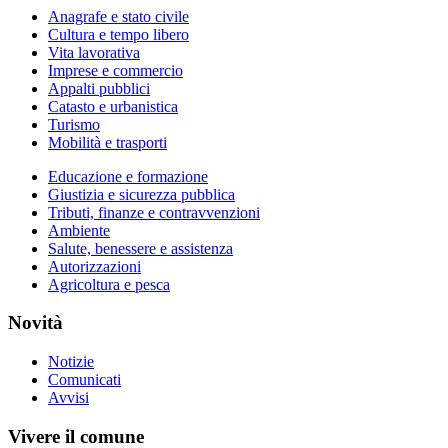
Anagrafe e stato civile
Cultura e tempo libero
Vita lavorativa
Imprese e commercio
Appalti pubblici
Catasto e urbanistica
Turismo
Mobilità e trasporti
Educazione e formazione
Giustizia e sicurezza pubblica
Tributi, finanze e contravvenzioni
Ambiente
Salute, benessere e assistenza
Autorizzazioni
Agricoltura e pesca
Novità
Notizie
Comunicati
Avvisi
Vivere il comune