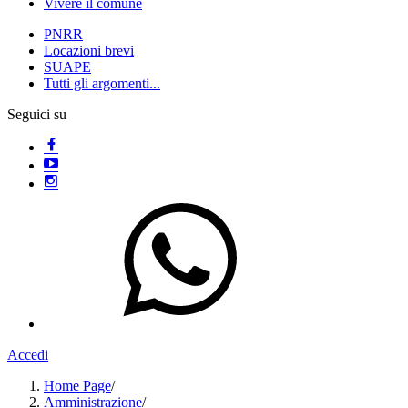
Vivere il comune
PNRR
Locazioni brevi
SUAPE
Tutti gli argomenti...
Seguici su
Accedi
Home Page
/
Amministrazione
/