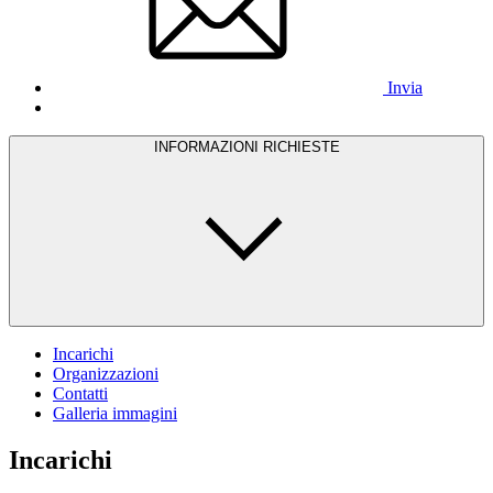
Invia
INFORMAZIONI RICHIESTE
Incarichi
Organizzazioni
Contatti
Galleria immagini
Incarichi