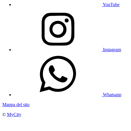
YouTube
Instagram
Whatsapp
Mappa del sito
©
MyCity