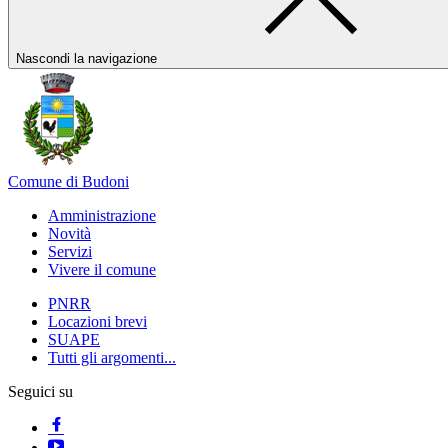
Nascondi la navigazione
Comune di Budoni
Amministrazione
Novità
Servizi
Vivere il comune
PNRR
Locazioni brevi
SUAPE
Tutti gli argomenti...
Seguici su