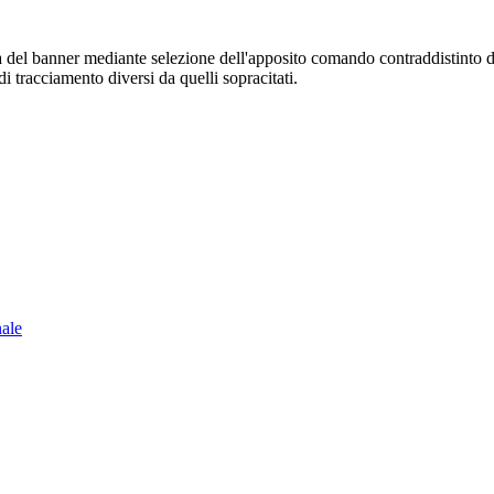
sura del banner mediante selezione dell'apposito comando contraddistinto 
i tracciamento diversi da quelli sopracitati.
nale