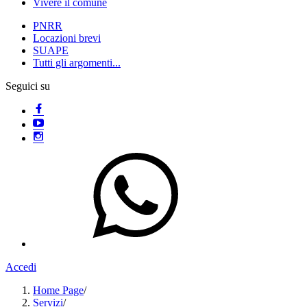
Vivere il comune
PNRR
Locazioni brevi
SUAPE
Tutti gli argomenti...
Seguici su
Accedi
Home Page
/
Servizi
/