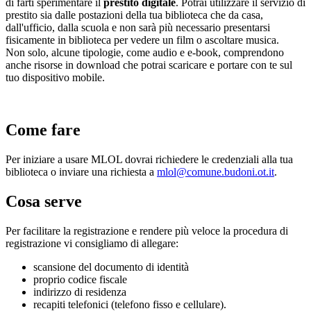
di farti sperimentare il
prestito digitale
. Potrai utilizzare il servizio di
prestito sia dalle postazioni della tua biblioteca che da casa,
dall'ufficio, dalla scuola e non sarà più necessario presentarsi
fisicamente in biblioteca per vedere un film o ascoltare musica.
Non solo, alcune tipologie, come audio e e-book, comprendono
anche risorse in download che potrai scaricare e portare con te sul
tuo dispositivo mobile.
Come fare
Per iniziare a usare MLOL dovrai richiedere le credenziali alla tua
biblioteca o inviare una richiesta a
mlol@comune.budoni.ot.it
.
Cosa serve
Per facilitare la registrazione e rendere più veloce la procedura di
registrazione vi consigliamo di allegare:
scansione del documento di identità
proprio codice fiscale
indirizzo di residenza
recapiti telefonici (telefono fisso e cellulare).