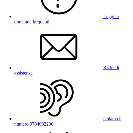
Leggi le
domande frequenti
Richiedi
assistenza
Chiama il
numero 0784032200