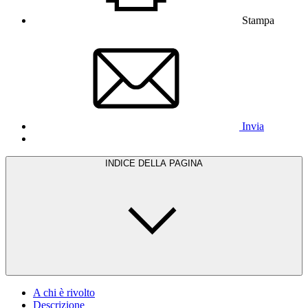
Stampa
Invia
INDICE DELLA PAGINA
A chi è rivolto
Descrizione