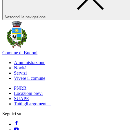
Nascondi la navigazione
Comune di Budoni
Amministrazione
Novità
Servizi
Vivere il comune
PNRR
Locazioni brevi
SUAPE
Tutti gli argomenti...
Seguici su