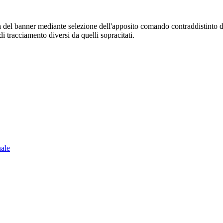
sura del banner mediante selezione dell'apposito comando contraddistinto 
i tracciamento diversi da quelli sopracitati.
nale