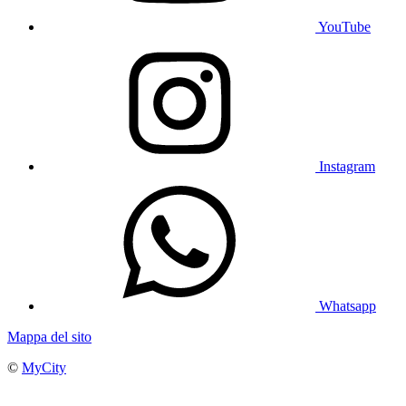
YouTube
Instagram
Whatsapp
Mappa del sito
©
MyCity