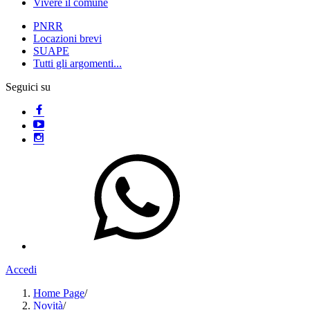
Vivere il comune
PNRR
Locazioni brevi
SUAPE
Tutti gli argomenti...
Seguici su
Accedi
Home Page
/
Novità
/