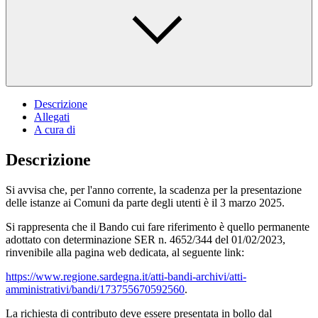
Descrizione
Allegati
A cura di
Descrizione
Si avvisa che, per l'anno corrente, la scadenza per la presentazione
delle istanze ai Comuni da parte degli utenti è il 3 marzo 2025.
Si rappresenta che il Bando cui fare riferimento è quello permanente
adottato con determinazione SER n. 4652/344 del 01/02/2023,
rinvenibile alla pagina web dedicata, al seguente link:
https://www.regione.sardegna.it/atti-bandi-archivi/atti-
amministrativi/bandi/173755670592560
.
La richiesta di contributo deve essere presentata in bollo dal