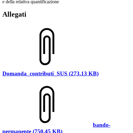
e della relativa quantificazione
Allegati
Domanda_contributi_SUS (273.13 KB)
bando-
permanente (750.45 KB)