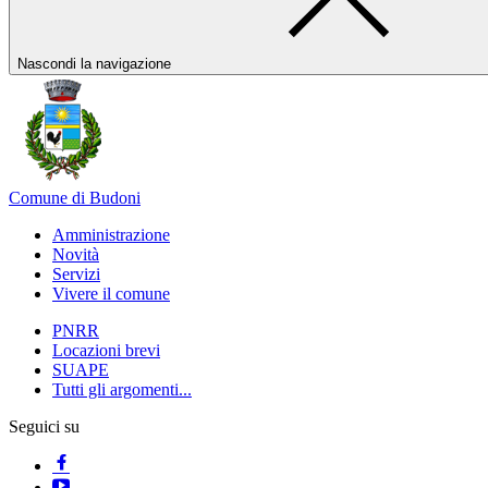
Nascondi la navigazione
Comune di Budoni
Amministrazione
Novità
Servizi
Vivere il comune
PNRR
Locazioni brevi
SUAPE
Tutti gli argomenti...
Seguici su