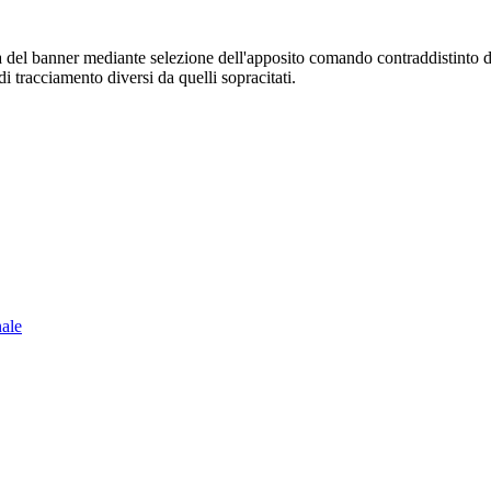
sura del banner mediante selezione dell'apposito comando contraddistinto 
i tracciamento diversi da quelli sopracitati.
nale