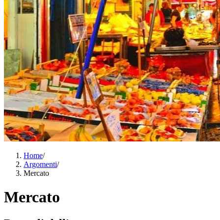
Home
/
Argomenti
/
Mercato
Mercato