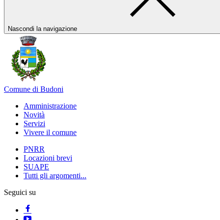
Nascondi la navigazione
Comune di Budoni
Amministrazione
Novità
Servizi
Vivere il comune
PNRR
Locazioni brevi
SUAPE
Tutti gli argomenti...
Seguici su