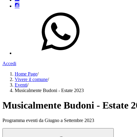
Accedi
Home Page
/
Vivere il comune
/
Eventi
/
Musicalmente Budoni - Estate 2023
Musicalmente Budoni - Estate 2
Programma eventi da Giugno a Settembre 2023