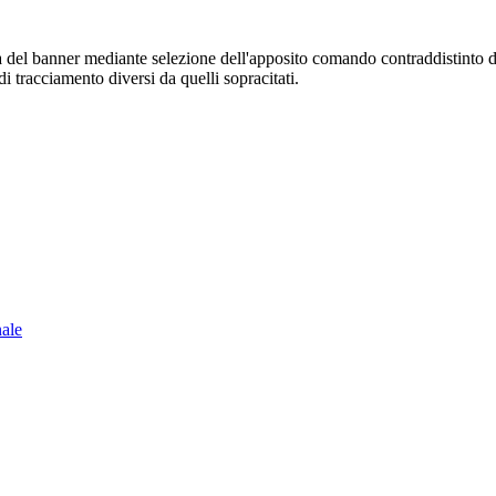
sura del banner mediante selezione dell'apposito comando contraddistinto 
i tracciamento diversi da quelli sopracitati.
nale