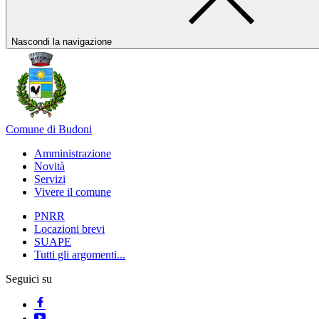
Nascondi la navigazione
Comune di Budoni
Amministrazione
Novità
Servizi
Vivere il comune
PNRR
Locazioni brevi
SUAPE
Tutti gli argomenti...
Seguici su