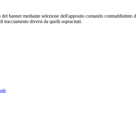
sura del banner mediante selezione dell'apposito comando contraddistinto 
i tracciamento diversi da quelli sopracitati.
nale