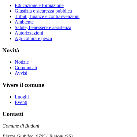
Educazione e formazione
Giustizia e sicurezza pubblica
Tributi, finanze e contravvenzioni
Ambiente
Salute, benessere e assistenza
Autorizzazioni
Agricoltura e pesca
Novità
Notizie
Comunicati
Avvisi
Vivere il comune
Luoghi
Eventi
Contatti
Comune di Budoni
Piazza Giubileo, 07051 Budoni (SS)