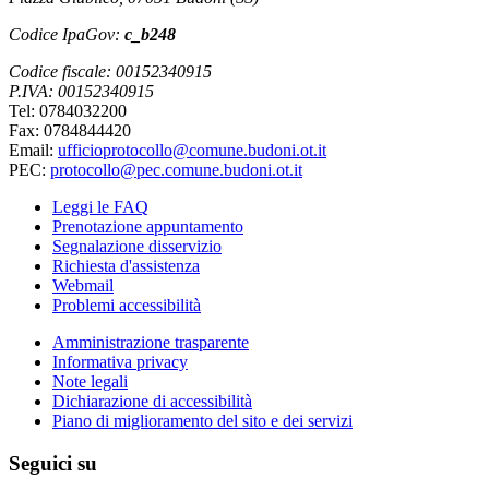
Codice IpaGov:
c_b248
Codice fiscale: 00152340915
P.IVA: 00152340915
Tel: 0784032200
Fax: 0784844420
Email:
ufficioprotocollo@comune.budoni.ot.it
PEC:
protocollo@pec.comune.budoni.ot.it
Leggi le FAQ
Prenotazione appuntamento
Segnalazione disservizio
Richiesta d'assistenza
Webmail
Problemi accessibilità
Amministrazione trasparente
Informativa privacy
Note legali
Dichiarazione di accessibilità
Piano di miglioramento del sito e dei servizi
Seguici su