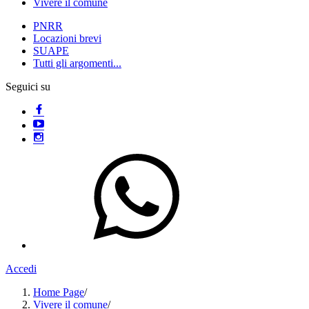
Vivere il comune
PNRR
Locazioni brevi
SUAPE
Tutti gli argomenti...
Seguici su
Accedi
Home Page
/
Vivere il comune
/