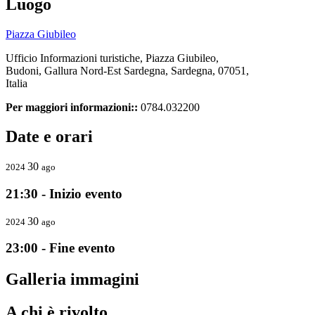
Luogo
Piazza Giubileo
Ufficio Informazioni turistiche, Piazza Giubileo,
Budoni, Gallura Nord-Est Sardegna, Sardegna, 07051,
Italia
Per maggiori informazioni::
0784.032200
Date e orari
30
2024
ago
21:30 - Inizio evento
30
2024
ago
23:00 - Fine evento
Galleria immagini
A chi è rivolto