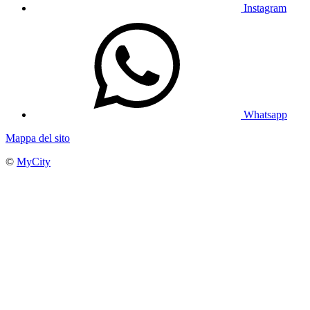
Instagram
Whatsapp
Mappa del sito
©
MyCity