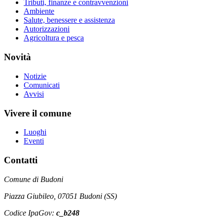
Tributi, finanze e contravvenzioni
Ambiente
Salute, benessere e assistenza
Autorizzazioni
Agricoltura e pesca
Novità
Notizie
Comunicati
Avvisi
Vivere il comune
Luoghi
Eventi
Contatti
Comune di Budoni
Piazza Giubileo, 07051 Budoni (SS)
Codice IpaGov:
c_b248