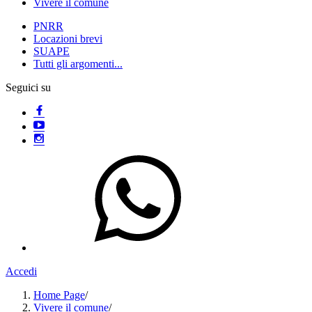
Vivere il comune
PNRR
Locazioni brevi
SUAPE
Tutti gli argomenti...
Seguici su
Accedi
Home Page
/
Vivere il comune
/