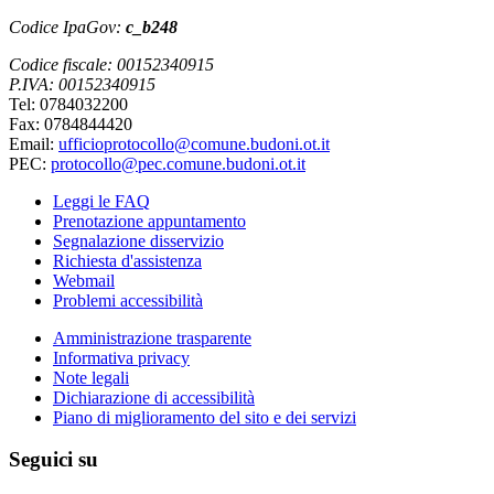
Codice IpaGov:
c_b248
Codice fiscale: 00152340915
P.IVA: 00152340915
Tel: 0784032200
Fax: 0784844420
Email:
ufficioprotocollo@comune.budoni.ot.it
PEC:
protocollo@pec.comune.budoni.ot.it
Leggi le FAQ
Prenotazione appuntamento
Segnalazione disservizio
Richiesta d'assistenza
Webmail
Problemi accessibilità
Amministrazione trasparente
Informativa privacy
Note legali
Dichiarazione di accessibilità
Piano di miglioramento del sito e dei servizi
Seguici su