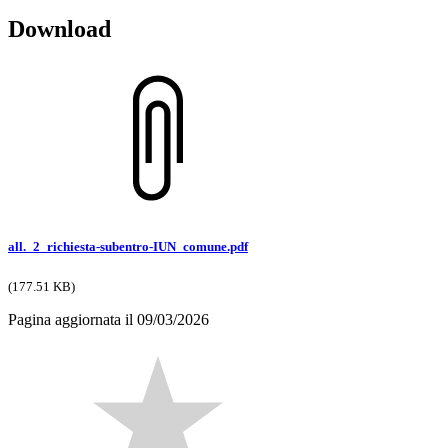
Download
all._2_richiesta-subentro-IUN_comune.pdf
(177.51 KB)
Pagina aggiornata il 09/03/2026