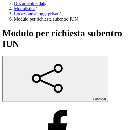
Documenti e dati
/
Modulistica
/
Locazione alloggi privati
/
Modulo per richiesta subentro IUN
Modulo per richiesta subentro
IUN
Condividi