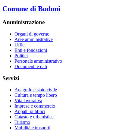
Comune di Budoni
Amministrazione
Organi di governo
Aree amministrative
Uffici
Enti e fondazioni
Politici
Personale amministrativo
Documenti e dati
Servizi
Anagrafe e stato civile
Cultura e tempo libero
Vita lavorativa
Imprese e commercio
Appalti pubblici
Catasto e urbanistica
Turismo
Mobilità e trasporti