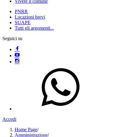
Vivere il comune
PNRR
Locazioni brevi
SUAPE
Tutti gli argomenti...
Seguici su
Accedi
Home Page
/
Amministrazione
/