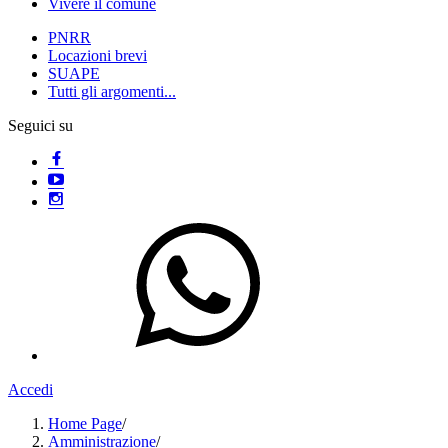
Vivere il comune
PNRR
Locazioni brevi
SUAPE
Tutti gli argomenti...
Seguici su
Accedi
Home Page
/
Amministrazione
/