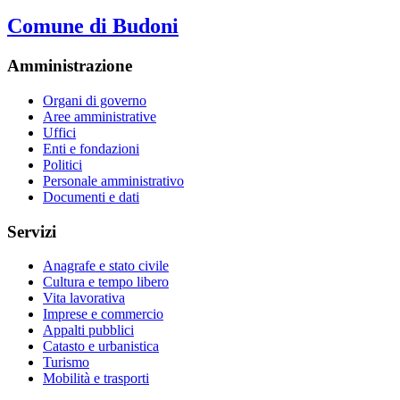
Comune di Budoni
Amministrazione
Organi di governo
Aree amministrative
Uffici
Enti e fondazioni
Politici
Personale amministrativo
Documenti e dati
Servizi
Anagrafe e stato civile
Cultura e tempo libero
Vita lavorativa
Imprese e commercio
Appalti pubblici
Catasto e urbanistica
Turismo
Mobilità e trasporti