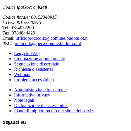
Codice IpaGov:
c_b248
Codice fiscale: 00152340915
P.IVA: 00152340915
Tel: 0784032200
Fax: 0784844420
Email:
ufficioprotocollo@comune.budoni.ot.it
PEC:
protocollo@pec.comune.budoni.ot.it
Leggi le FAQ
Prenotazione appuntamento
Segnalazione disservizio
Richiesta d'assistenza
Webmail
Problemi accessibilità
Amministrazione trasparente
Informativa privacy
Note legali
Dichiarazione di accessibilità
Piano di miglioramento del sito e dei servizi
Seguici su