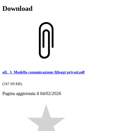
Download
all._3_Modello comunicazione Alloggi privati.pdf
(347.69 KB)
Pagina aggiornata il 04/02/2026