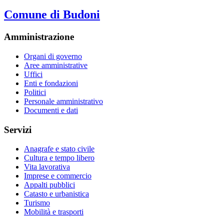
Comune di Budoni
Amministrazione
Organi di governo
Aree amministrative
Uffici
Enti e fondazioni
Politici
Personale amministrativo
Documenti e dati
Servizi
Anagrafe e stato civile
Cultura e tempo libero
Vita lavorativa
Imprese e commercio
Appalti pubblici
Catasto e urbanistica
Turismo
Mobilità e trasporti