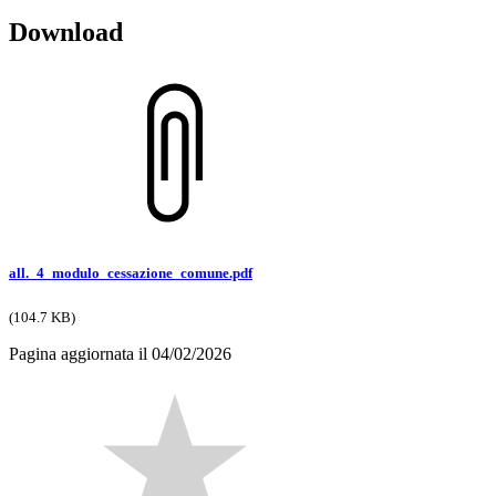
Download
all._4_modulo_cessazione_comune.pdf
(104.7 KB)
Pagina aggiornata il 04/02/2026