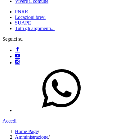
Vivere il comune
PNRR
Locazioni brevi
SUAPE
Tutti gli argomenti...
Seguici su
Accedi
Home Page
/
Amministrazione
/