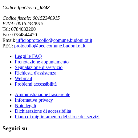
Codice IpaGov:
c_b248
Codice fiscale: 00152340915
P.IVA: 00152340915
Tel: 0784032200
Fax: 0784844420
Email:
ufficioprotocollo@comune.budoni.ot.it
PEC:
protocollo@pec.comune.budoni.ot.it
Leggi le FAQ
Prenotazione appuntamento
Segnalazione disservizio
Richiesta d'assistenza
Webmail
Problemi accessibilità
Amministrazione trasparente
Informativa privacy
Note legali
Dichiarazione di accessibilità
Piano di miglioramento del sito e dei servizi
Seguici su