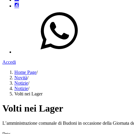
Accedi
Home Page
/
Novità
/
Notizie
/
Notizie
/
Volti nei Lager
Volti nei Lager
L’amministrazione comunale di Budoni in occasione della Giornata della 
Data: