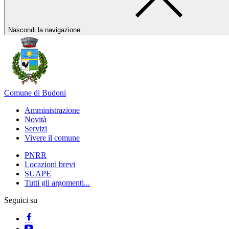
Nascondi la navigazione
Comune di Budoni
Amministrazione
Novità
Servizi
Vivere il comune
PNRR
Locazioni brevi
SUAPE
Tutti gli argomenti...
Seguici su