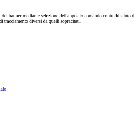
sura del banner mediante selezione dell'apposito comando contraddistinto 
i tracciamento diversi da quelli sopracitati.
nale