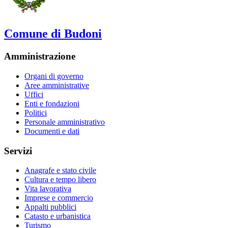
Comune di Budoni
Amministrazione
Organi di governo
Aree amministrative
Uffici
Enti e fondazioni
Politici
Personale amministrativo
Documenti e dati
Servizi
Anagrafe e stato civile
Cultura e tempo libero
Vita lavorativa
Imprese e commercio
Appalti pubblici
Catasto e urbanistica
Turismo