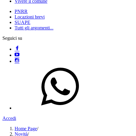
Vivere il comune
PNRR
Locazioni brevi
SUAPE
Tutti gli argomenti...
Seguici su
Accedi
Home Page
/
Novità
/