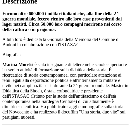
Descrizione
Furono oltre 600.000 i militari italiani che, alla fine della 2^
guerra mondiale, fecero rientro alle loro case provenienti dai
lager nazisti. Circa 50.000 loro compagni morirono nel corso
della cattura o in prigionia.
A tutti loro è dedicata la Giornata della Memoria del Comune di
Budoni in collaborazione con l'ISTASAC.
Biografia:
Marina Mocelsi
è stata insegnante di lettere nelle scuole superiori e
ha svolto attività di formazione sulla didattica della storia. È
ricercatrice di storia contemporanea, con particolare attenzione ai
temi legati alla deportazione politica e all'internamento militare e
civile nei campi nazifascisti durante la 2^ guerra mondiale. Master in
Didattica della Shoah, è stata cofondatrice e presidente
dell'ISTASAC (Istituto per la storia dell'antifascismo e dell'età
contemporanea nella Sardegna Centrale) di cui attualmente è
direttrice scientifica. Ha pubblicato saggi e monografie sulla storia
del Novecento e ha realizzato il docufilm "Una storia, due vite" sui
partigiani nuoresi.