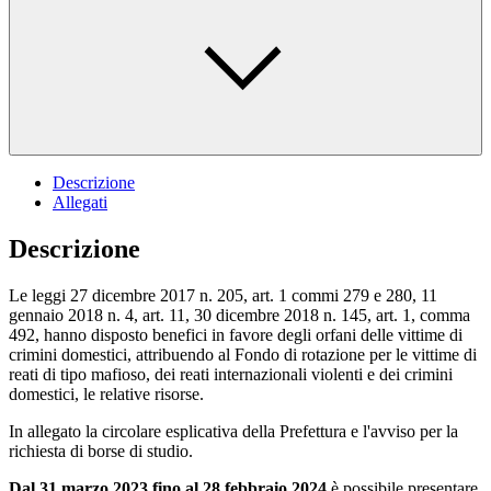
Descrizione
Allegati
Descrizione
Le leggi 27 dicembre 2017 n. 205, art. 1 commi 279 e 280, 11
gennaio 2018 n. 4, art. 11, 30 dicembre 2018 n. 145, art. 1, comma
492, hanno disposto benefici in favore degli orfani delle vittime di
crimini domestici, attribuendo al Fondo di rotazione per le vittime di
reati di tipo mafioso, dei reati internazionali violenti e dei crimini
domestici, le relative risorse.
In allegato la circolare esplicativa della Prefettura e l'avviso per la
richiesta di borse di studio.
Dal 31 marzo 2023 fino al 28 febbraio 2024
è possibile presentare