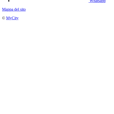
Whatsapp
Mappa del sito
©
MyCity