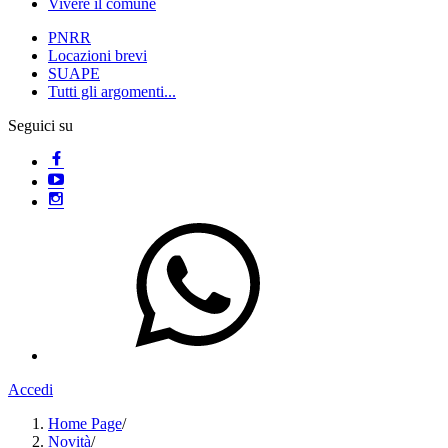
Vivere il comune
PNRR
Locazioni brevi
SUAPE
Tutti gli argomenti...
Seguici su
Accedi
Home Page
/
Novità
/