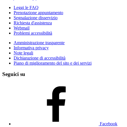
Leggi le FAQ
Prenotazione appuntamento
Segnalazione disservizio
Richiesta d'assistenza
Webmail
Problemi accessibilità
Amministrazione trasparente
Informativa privacy
Note legali
Dichiarazione di accessibilità
Piano di miglioramento del sito e dei servizi
Seguici su
Facebook