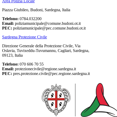
Area Polizia Locale
Piazza Giubileo, Budoni, Sardegna, Italia
Telefono:
0784.032200
Email:
poliziamunicipale@comune.budoni.ot.it
PEC:
poliziamunicipale@pec.comune.budoni.ot.it
Sardegna Protezione Civile
Direzione Generale della Protezione Civile, Via
Oslavia, Tuvixeddu-Tuvumannu, Cagliari, Sardegna,
09123, Italia
Telefono:
070 606 70 55
Email:
protezionecivile@regione.sardegna.it
PEC:
pres.protezione.civile@pec.regione.sardegna.it