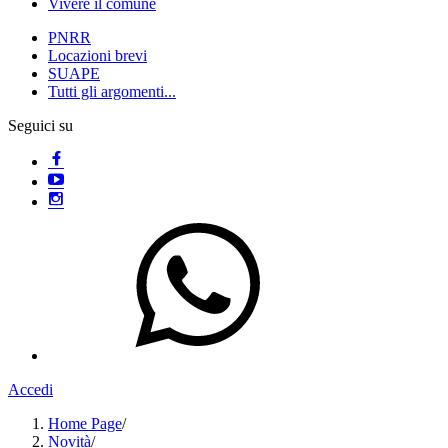
Vivere il comune
PNRR
Locazioni brevi
SUAPE
Tutti gli argomenti...
Seguici su
Accedi
Home Page
/
Novità
/