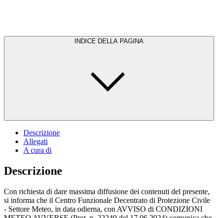
INDICE DELLA PAGINA
Descrizione
Allegati
A cura di
Descrizione
Con richiesta di dare massima diffusione dei contenuti del presente,
si informa che il Centro Funzionale Decentrato di Protezione Civile
- Settore Meteo, in data odierna, con AVVISO di CONDIZIONI
METEO AVVERSE (Prot. n. 22240 del 17.06.2024) comunica che