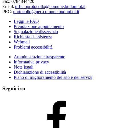
Fax: 0784844420
Email:
ufficioprotocollo@comune.budoni.ot.it
PEC:
protocollo@pec.comune.budoni.ot.it
Leggi le FAQ
Prenotazione appuntamento
Segnalazione disservizio
Richiesta d'assistenza
Webmail
Problemi accessibilità
Amministrazione trasparente
Informativa privacy
Note legali
Dichiarazione di accessibilità
Piano di miglioramento del sito e dei servizi
Seguici su