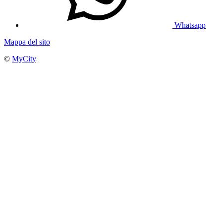
Whatsapp
Mappa del sito
©
MyCity