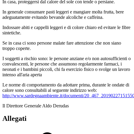
In casa, proteggersi dal calore del sole con tende o persiane.
In generale consumare pasti leggeri e mangiare molta frutta, bere
adeguatamente evitando bevande alcoliche e caffeina.
Indossare abiti e cappelli leggeri e di colore chiaro ed evitare le fibre
sintetiche.
Se in casa ci sono persone malate fare attenzione che non siano
troppo coperte.
I soggetti a rischio sono: le persone anziane e/o non autosufficienti o
convalescenti, le persone che assumono regolarmente farmaci, i
neonati e i bambini piccoli, chi fa esercizio fisico o svolge un lavoro
intenso all'aria aperta
Le norme di comportamento da adottare prima, durante le ondate di
calore sono consultabili al seguente indirizzo web:
http://www.sardegnaambiente.it/documenti/20_467_20190227151550
Il Direttore Generale Aldo Derudas
Allegati