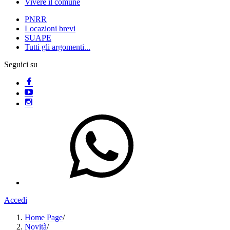
Vivere il comune
PNRR
Locazioni brevi
SUAPE
Tutti gli argomenti...
Seguici su
Accedi
Home Page
/
Novità
/