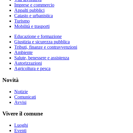
Imprese e commercio
Appalti pubblici
Catasto e urbanistica
Turismo
Mobilità e trasporti
Educazione e formazione
Giustizia e sicurezza pubblica
Tributi, finanze e contravvenzioni
Ambiente
Salute, benessere e assistenza
Autorizzazioni
Agricoltura e pesca
Novità
Notizie
Comunicati
Avvisi
Vivere il comune
Luoghi
Eventi