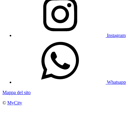
Instagram
Whatsapp
Mappa del sito
©
MyCity