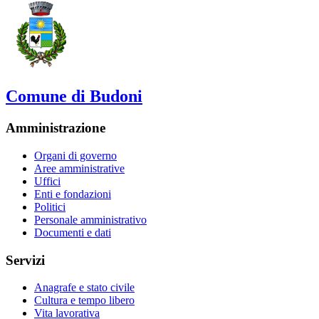
Comune di Budoni
Amministrazione
Organi di governo
Aree amministrative
Uffici
Enti e fondazioni
Politici
Personale amministrativo
Documenti e dati
Servizi
Anagrafe e stato civile
Cultura e tempo libero
Vita lavorativa