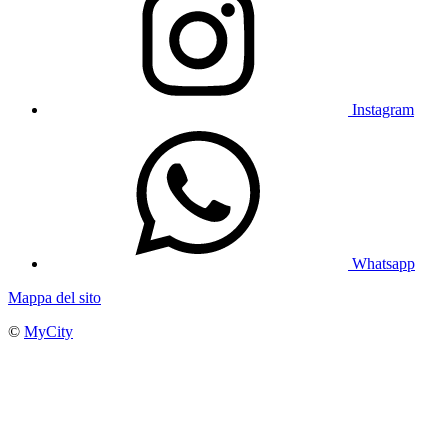
Instagram
Whatsapp
Mappa del sito
©
MyCity