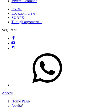
Vivere il comune
PNRR
Locazioni brevi
SUAPE
Tutti gli argomenti...
Seguici su
Accedi
Home Page
/
Novità
/