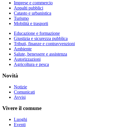
Imprese e commercio
Appalti pubblici
Catasto e urbanistica
Turismo
Mobilità e trasporti
Educazione e formazione
Giustizia e sicurezza pubblica
Tributi, finanze e contravvenzioni
Ambiente
Salute, benessere e assistenza
Autorizzazioni
Agricoltura e pesca
Novità
Notizie
Comunicati
Avvisi
Vivere il comune
Luoghi
Eventi