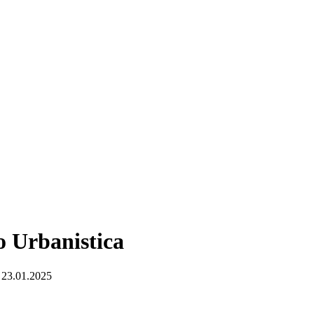
o Urbanistica
ì 23.01.2025