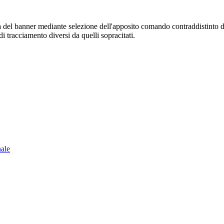
sura del banner mediante selezione dell'apposito comando contraddistinto 
i tracciamento diversi da quelli sopracitati.
nale