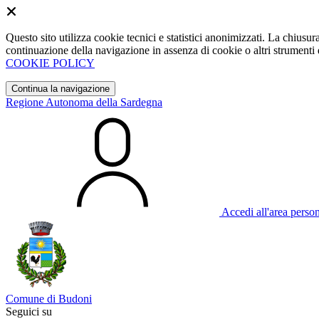
Questo sito utilizza cookie tecnici e statistici anonimizzati. La chiu
continuazione della navigazione in assenza di cookie o altri strumenti d
COOKIE POLICY
Continua la navigazione
Regione Autonoma della Sardegna
Accedi all'area perso
Comune di Budoni
Seguici su