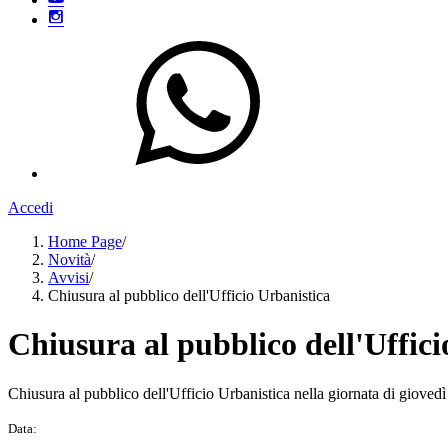
Accedi
Home Page
/
Novità
/
Avvisi
/
Chiusura al pubblico dell'Ufficio Urbanistica
Chiusura al pubblico dell'Uffici
Chiusura al pubblico dell'Ufficio Urbanistica nella giornata di gioved
Data: