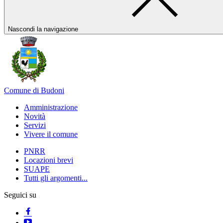
Nascondi la navigazione
Comune di Budoni
Amministrazione
Novità
Servizi
Vivere il comune
PNRR
Locazioni brevi
SUAPE
Tutti gli argomenti...
Seguici su