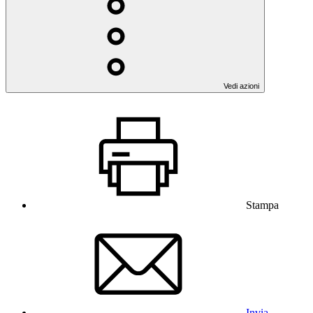
Vedi azioni
Stampa
Invia