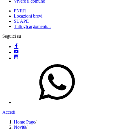
Vivere il comune
PNRR
Locazioni brevi
SUAPE
Tutti gli argomenti...
Seguici su
Accedi
Home Page
/
Novità
/