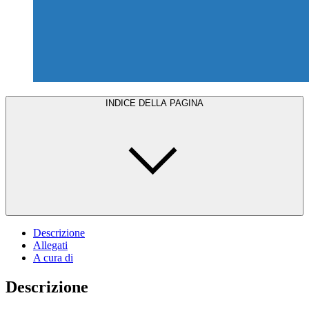
INDICE DELLA PAGINA
Descrizione
Allegati
A cura di
Descrizione