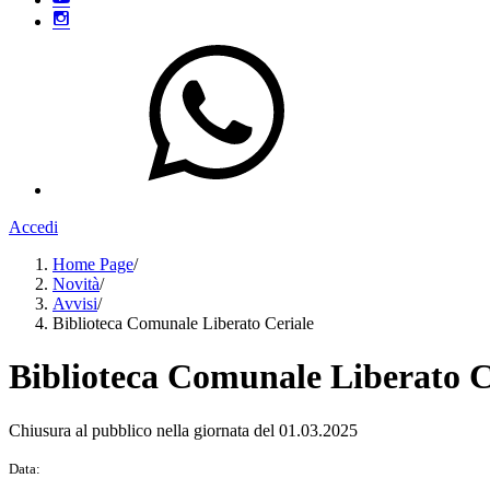
Accedi
Home Page
/
Novità
/
Avvisi
/
Biblioteca Comunale Liberato Ceriale
Biblioteca Comunale Liberato C
Chiusura al pubblico nella giornata del 01.03.2025
Data: