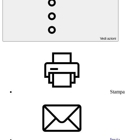
Vedi azioni
Stampa
Invia