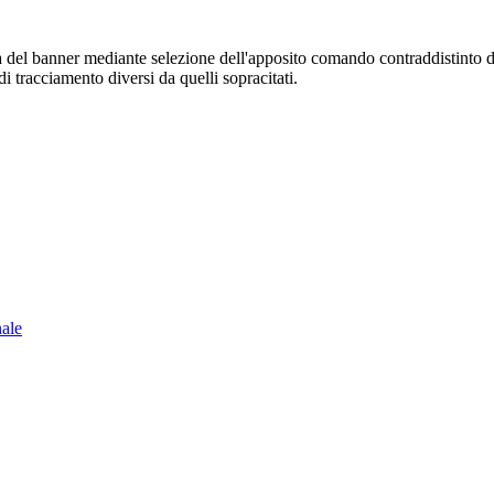
sura del banner mediante selezione dell'apposito comando contraddistinto 
i tracciamento diversi da quelli sopracitati.
nale