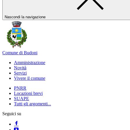
Nascondi la navigazione
Comune di Budoni
Amministrazione
Novità
Servizi
Vivere il comune
PNRR
Locazioni brevi
SUAPE
Tutti gli argomenti...
Seguici su