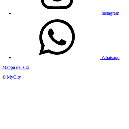
Instagram
Whatsapp
Mappa del sito
©
MyCity