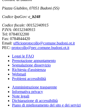
Piazza Giubileo, 07051 Budoni (SS)
Codice IpaGov:
c_b248
Codice fiscale: 00152340915
P.IVA: 00152340915
Tel: 0784032200
Fax: 0784844420
Email:
ufficioprotocollo@comune.budoni.ot.it
PEC:
protocollo@pec.comune.budoni.ot.it
Leggi le FAQ
Prenotazione appuntamento
Segnalazione disservizio
Richiesta d'assistenza
Webmail
Problemi accessibilità
Amministrazione trasparente
Informativa privacy
Note legali
Dichiarazione di accessibilità
Piano di miglioramento del sito e dei servizi