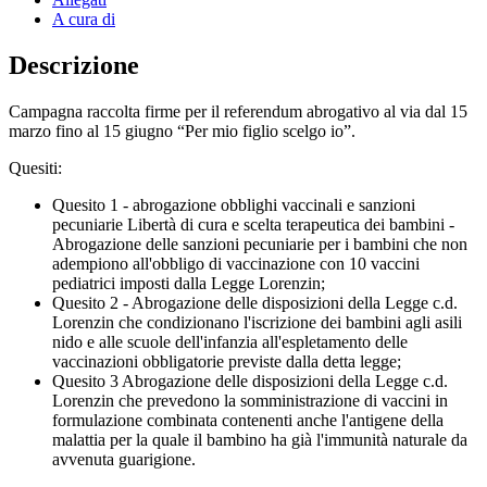
A cura di
Descrizione
Campagna raccolta firme per il referendum abrogativo al via dal 15
marzo fino al 15 giugno “Per mio figlio scelgo io”.
Quesiti:
Quesito 1 - abrogazione obblighi vaccinali e sanzioni
pecuniarie Libertà di cura e scelta terapeutica dei bambini -
Abrogazione delle sanzioni pecuniarie per i bambini che non
adempiono all'obbligo di vaccinazione con 10 vaccini
pediatrici imposti dalla Legge Lorenzin;
Quesito 2 - Abrogazione delle disposizioni della Legge c.d.
Lorenzin che condizionano l'iscrizione dei bambini agli asili
nido e alle scuole dell'infanzia all'espletamento delle
vaccinazioni obbligatorie previste dalla detta legge;
Quesito 3 Abrogazione delle disposizioni della Legge c.d.
Lorenzin che prevedono la somministrazione di vaccini in
formulazione combinata contenenti anche l'antigene della
malattia per la quale il bambino ha già l'immunità naturale da
avvenuta guarigione.