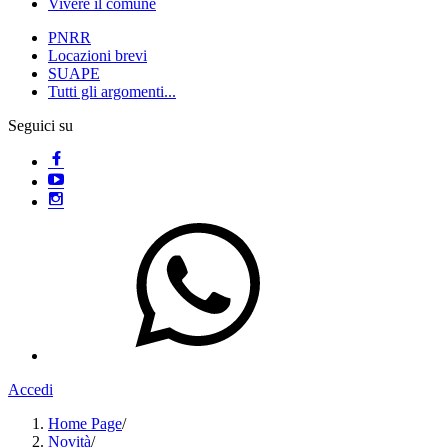
Vivere il comune
PNRR
Locazioni brevi
SUAPE
Tutti gli argomenti...
Seguici su
Accedi
Home Page
/
Novità
/