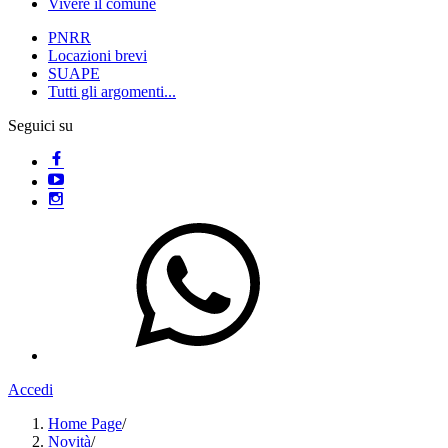
Vivere il comune
PNRR
Locazioni brevi
SUAPE
Tutti gli argomenti...
Seguici su
Accedi
Home Page
/
Novità
/