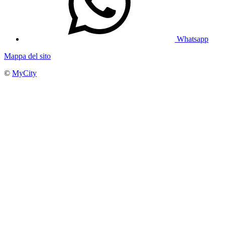
Whatsapp
Mappa del sito
©
MyCity