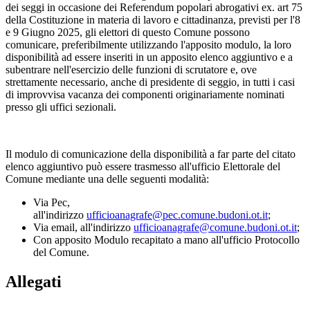
dei seggi in occasione dei Referendum popolari abrogativi ex. art 75
della Costituzione in materia di lavoro e cittadinanza, previsti per l'8
e 9 Giugno 2025, gli elettori di questo Comune possono
comunicare, preferibilmente utilizzando l'apposito modulo, la loro
disponibilità ad essere inseriti in un apposito elenco aggiuntivo e a
subentrare nell'esercizio delle funzioni di scrutatore e, ove
strettamente necessario, anche di presidente di seggio, in tutti i casi
di improvvisa vacanza dei componenti originariamente nominati
presso gli uffici sezionali.
Il modulo di comunicazione della disponibilità a far parte del citato
elenco aggiuntivo può essere trasmesso all'ufficio Elettorale del
Comune mediante una delle seguenti modalità:
Via Pec,
all'indirizzo
ufficioanagrafe@pec.comune.budoni.ot.it
;
Via email, all'indirizzo
ufficioanagrafe@comune.budoni.ot.it
;
Con apposito Modulo recapitato a mano all'ufficio Protocollo
del Comune.
Allegati