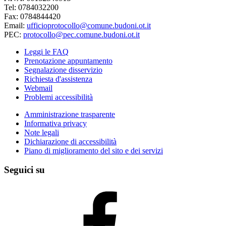
Tel: 0784032200
Fax: 0784844420
Email:
ufficioprotocollo@comune.budoni.ot.it
PEC:
protocollo@pec.comune.budoni.ot.it
Leggi le FAQ
Prenotazione appuntamento
Segnalazione disservizio
Richiesta d'assistenza
Webmail
Problemi accessibilità
Amministrazione trasparente
Informativa privacy
Note legali
Dichiarazione di accessibilità
Piano di miglioramento del sito e dei servizi
Seguici su