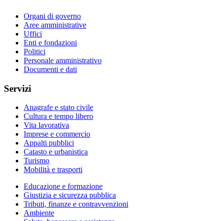
Organi di governo
Aree amministrative
Uffici
Enti e fondazioni
Politici
Personale amministrativo
Documenti e dati
Servizi
Anagrafe e stato civile
Cultura e tempo libero
Vita lavorativa
Imprese e commercio
Appalti pubblici
Catasto e urbanistica
Turismo
Mobilità e trasporti
Educazione e formazione
Giustizia e sicurezza pubblica
Tributi, finanze e contravvenzioni
Ambiente