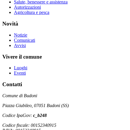
Salute, benessere e assistenza
Autorizzazioni
Agricoltura e pesca
Novità
Notizie
Comunicati
Avvisi
Vivere il comune
Luoghi
Eventi
Contatti
Comune di Budoni
Piazza Giubileo, 07051 Budoni (SS)
Codice IpaGov:
c_b248
Codice fiscale: 00152340915