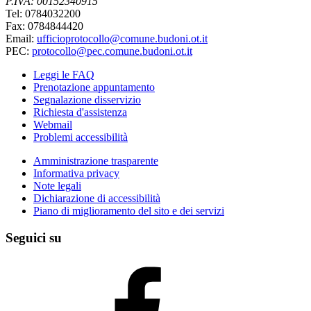
P.IVA: 00152340915
Tel: 0784032200
Fax: 0784844420
Email:
ufficioprotocollo@comune.budoni.ot.it
PEC:
protocollo@pec.comune.budoni.ot.it
Leggi le FAQ
Prenotazione appuntamento
Segnalazione disservizio
Richiesta d'assistenza
Webmail
Problemi accessibilità
Amministrazione trasparente
Informativa privacy
Note legali
Dichiarazione di accessibilità
Piano di miglioramento del sito e dei servizi
Seguici su