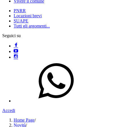
Vivere il comune
PNRR
Locazioni brevi
SUAPE
Tutti gli argomenti...
Seguici su
Accedi
Home Page
/
Novità
/