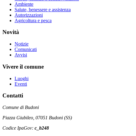
Ambiente
Salute, benessere e assistenza
Autorizzazioni
Agricoltura e pesca
Novità
Notizie
Comunicati
Avvisi
Vivere il comune
Luoghi
Eventi
Contatti
Comune di Budoni
Piazza Giubileo, 07051 Budoni (SS)
Codice IpaGov:
c_b248