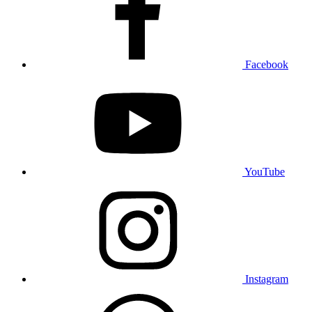
Facebook
YouTube
Instagram