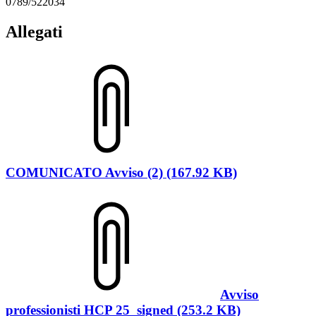
0789/522034
Allegati
COMUNICATO Avviso (2) (167.92 KB)
Avviso
professionisti HCP 25_signed (253.2 KB)