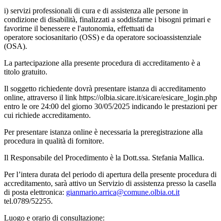
i) servizi professionali di cura e di assistenza alle persone in
condizione di disabilità, finalizzati a soddisfarne i bisogni primari e
favorirne il benessere e l'autonomia, effettuati da
operatore sociosanitario (OSS) e da operatore socioassistenziale
(OSA).
La partecipazione alla presente procedura di accreditamento è a
titolo gratuito.
Il soggetto richiedente dovrà presentare istanza di accreditamento
online, attraverso il link https://olbia.sicare.it/sicare/esicare_login.php
entro le ore 24:00 del giorno 30/05/2025 indicando le prestazioni per
cui richiede accreditamento.
Per presentare istanza online è necessaria la preregistrazione alla
procedura in qualità di fornitore.
Il Responsabile del Procedimento è la Dott.ssa. Stefania Mallica.
Per l’intera durata del periodo di apertura della presente procedura di
accreditamento, sarà attivo un Servizio di assistenza presso la casella
di posta elettronica:
gianmario.arrica@comune.olbia.ot.it
tel.0789/52255.
Luogo e orario di consultazione: