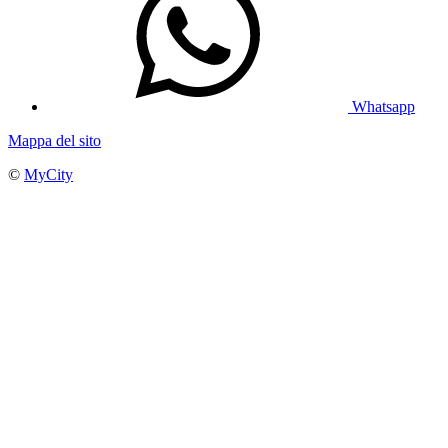
Whatsapp
Mappa del sito
©
MyCity