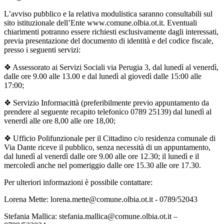
L’avviso pubblico e la relativa modulistica saranno consultabili sul
sito istituzionale dell’Ente www.comune.olbia.ot.it. Eventuali
chiarimenti potranno essere richiesti esclusivamente dagli interessati,
previa presentazione del documento di identità e del codice fiscale,
presso i seguenti servizi:
❖ Assessorato ai Servizi Sociali via Perugia 3, dal lunedì al venerdì,
dalle ore 9.00 alle 13.00 e dal lunedì al giovedì dalle 15:00 alle
17:00;
❖ Servizio Informacittà (preferibilmente previo appuntamento da
prendere al seguente recapito telefonico 0789 25139) dal lunedì al
venerdì alle ore 8,00 alle ore 18,00;
❖ Ufficio Polifunzionale per il Cittadino c/o residenza comunale di
Via Dante riceve il pubblico, senza necessità di un appuntamento,
dal lunedì al venerdì dalle ore 9.00 alle ore 12.30; il lunedì e il
mercoledì anche nel pomeriggio dalle ore 15.30 alle ore 17.30.
Per ulteriori informazioni è possibile contattare:
Lorena Mette: lorena.mette@comune.olbia.ot.it - 0789/52043
Stefania Mallica: stefania.mallica@comune.olbia.ot.it –