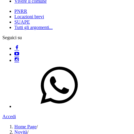
Vivere il comune
PNRR
Locazioni brevi
SUAPE
Tutti gli argomenti...
Seguici su
Accedi
Home Page
/
Novità
/