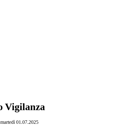
o Vigilanza
o martedì 01.07.2025