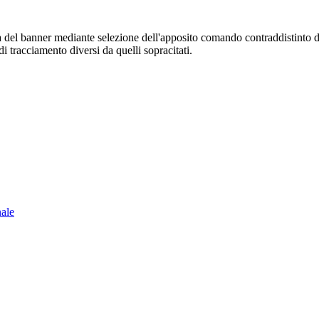
sura del banner mediante selezione dell'apposito comando contraddistinto 
i tracciamento diversi da quelli sopracitati.
nale