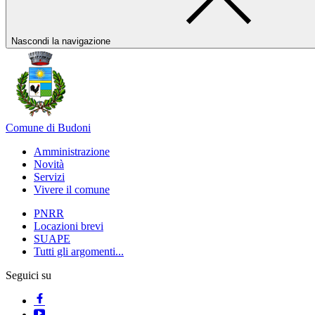
Nascondi la navigazione
Comune di Budoni
Amministrazione
Novità
Servizi
Vivere il comune
PNRR
Locazioni brevi
SUAPE
Tutti gli argomenti...
Seguici su