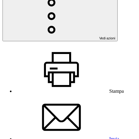
Vedi azioni
Stampa
Invia