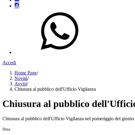
Accedi
Home Page
/
Novità
/
Avvisi
/
Chiusura al pubblico dell'Ufficio Vigilanza
Chiusura al pubblico dell'Uffici
Chiusura al pubblico dell'Ufficio Vigilanza nel pomeriggio del giorn
Data: