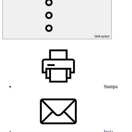
Vedi azioni
Stampa
Invia