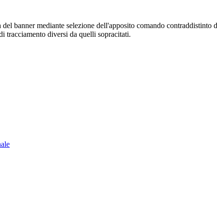
sura del banner mediante selezione dell'apposito comando contraddistinto 
i tracciamento diversi da quelli sopracitati.
nale