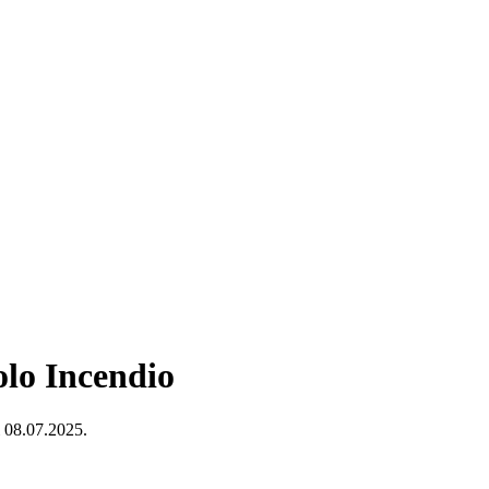
olo Incendio
ì 08.07.2025.