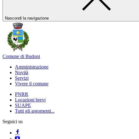
Nascondi la navigazione
Comune di Budoni
Amministrazione
Novità
Servizi
Vivere il comune
PNRR
Locazioni brevi
SUAPE
Tutti gli argomenti...
Seguici su