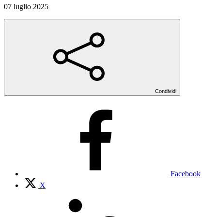
07 luglio 2025
Condividi
Facebook
X