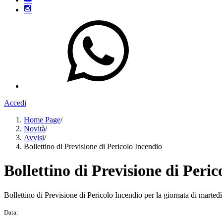
Accedi
Home Page
/
Novità
/
Avvisi
/
Bollettino di Previsione di Pericolo Incendio
Bollettino di Previsione di Peric
Bollettino di Previsione di Pericolo Incendio per la giornata di marted
Data: