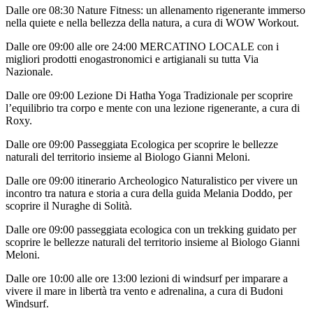
Dalle ore 08:30 Nature Fitness: un allenamento rigenerante immerso
nella quiete e nella bellezza della natura, a cura di WOW Workout.
Dalle ore 09:00 alle ore 24:00 MERCATINO LOCALE con i
migliori prodotti enogastronomici e artigianali su tutta Via
Nazionale.
Dalle ore 09:00 Lezione Di Hatha Yoga Tradizionale per scoprire
l’equilibrio tra corpo e mente con una lezione rigenerante, a cura di
Roxy.
Dalle ore 09:00 Passeggiata Ecologica per scoprire le bellezze
naturali del territorio insieme al Biologo Gianni Meloni.
Dalle ore 09:00 itinerario Archeologico Naturalistico per vivere un
incontro tra natura e storia a cura della guida Melania Doddo, per
scoprire il Nuraghe di Solità.
Dalle ore 09:00 passeggiata ecologica con un trekking guidato per
scoprire le bellezze naturali del territorio insieme al Biologo Gianni
Meloni.
Dalle ore 10:00 alle ore 13:00 lezioni di windsurf per imparare a
vivere il mare in libertà tra vento e adrenalina, a cura di Budoni
Windsurf.