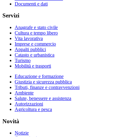
Documenti e dati
Servizi
Anagrafe e stato civile
Cultura e tempo libero
Vita lavorativa
Imprese e commercio
Appalti pubblici
Catasto e urbanistica
Turismo
Mobilità e trasporti
Educazione e formazione
Giustizia e sicurezza pubblica
Tributi, finanze e contravvenzioni
Ambiente
Salute, benessere e assistenza
Autorizzazioni
Agricoltura e pesca
Novità
Notizie