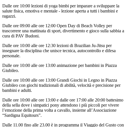
Dalle ore 10:00 lezioni di yoga bimbi per imparare a sviluppare la
salute fisica, emotiva e mentale - lezione aperta a tutti i bambini e
ragazzi.
Dalle ore 09:00 alle ore 12:00 Open Day di Beach Volley per
trascorrere una mattinata di sport, divertimento e gioco sulla sabbia a
cura di PAV Budoni.
Dalle ore 10:00 alle ore 12:30 lezioni di Brazilian Ju-Jitsu per
insegnare la disciplina che unisce tecnica, autocontrollo e difesa
personale.
Dalle ore 10:00 alle ore 13:00 animazione per bambini in Piazza
Giubileo.
Dalle ore 10:00 alle ore 13:00 Grandi Giochi in Legno in Piazza
Giubileo con giochi tradizionali di abilità, velocità e precisione per
bambini e adulti.
Dalle ore 10:00 alle ore 13:00 e dalle ore 17:00 alle 20:00 battesimo
della sella dove i simpatici pony attendono i più piccoli per vivere
l’emozione della prima volta a cavallo, insieme all’Associazione
“Sardigna Equitours”.
Dalle 11.00 fino alle 23.00 è in programma il Viaggio del Gusto con