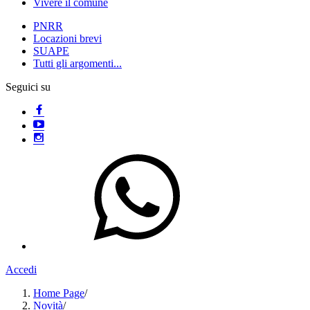
Vivere il comune
PNRR
Locazioni brevi
SUAPE
Tutti gli argomenti...
Seguici su
Accedi
Home Page
/
Novità
/