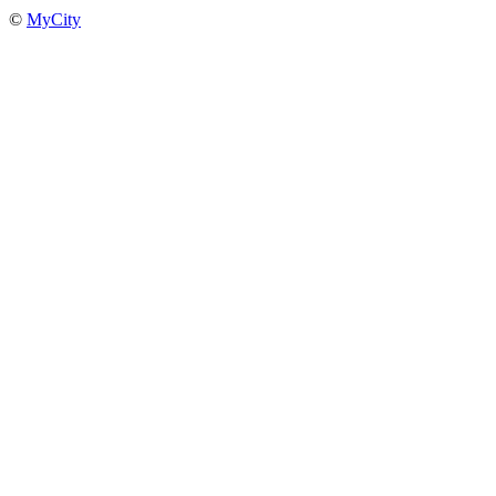
©
MyCity