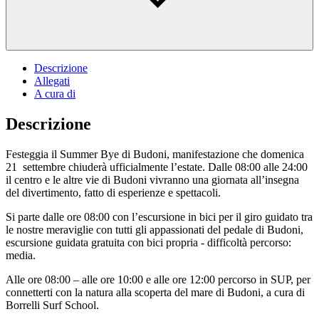
Descrizione
Allegati
A cura di
Descrizione
Festeggia il Summer Bye di Budoni, manifestazione che domenica
21 settembre chiuderà ufficialmente l’estate. Dalle 08:00 alle 24:00
il centro e le altre vie di Budoni vivranno una giornata all’insegna
del divertimento, fatto di esperienze e spettacoli.
Si parte dalle ore 08:00 con l’escursione in bici per il giro guidato tra
le nostre meraviglie con tutti gli appassionati del pedale di Budoni,
escursione guidata gratuita con bici propria - difficoltà percorso:
media.
Alle ore 08:00 – alle ore 10:00 e alle ore 12:00 percorso in SUP, per
connetterti con la natura alla scoperta del mare di Budoni, a cura di
Borrelli Surf School.