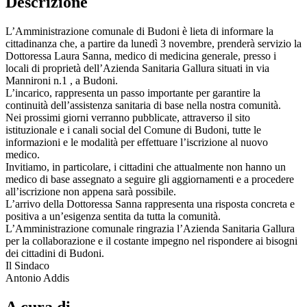
Descrizione
L’Amministrazione comunale di Budoni è lieta di informare la
cittadinanza che, a partire da lunedì 3 novembre, prenderà servizio la
Dottoressa Laura Sanna, medico di medicina generale, presso i
locali di proprietà dell’Azienda Sanitaria Gallura situati in via
Mannironi n.1 , a Budoni.
L’incarico, rappresenta un passo importante per garantire la
continuità dell’assistenza sanitaria di base nella nostra comunità.
Nei prossimi giorni verranno pubblicate, attraverso il sito
istituzionale e i canali social del Comune di Budoni, tutte le
informazioni e le modalità per effettuare l’iscrizione al nuovo
medico.
Invitiamo, in particolare, i cittadini che attualmente non hanno un
medico di base assegnato a seguire gli aggiornamenti e a procedere
all’iscrizione non appena sarà possibile.
L’arrivo della Dottoressa Sanna rappresenta una risposta concreta e
positiva a un’esigenza sentita da tutta la comunità.
L’Amministrazione comunale ringrazia l’Azienda Sanitaria Gallura
per la collaborazione e il costante impegno nel rispondere ai bisogni
dei cittadini di Budoni.
Il Sindaco
Antonio Addis
A cura di