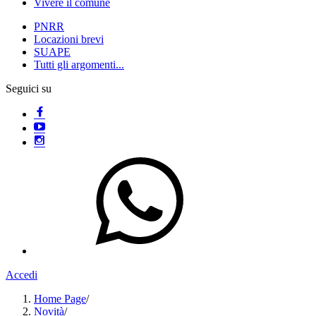
Vivere il comune
PNRR
Locazioni brevi
SUAPE
Tutti gli argomenti...
Seguici su
Accedi
Home Page
/
Novità
/