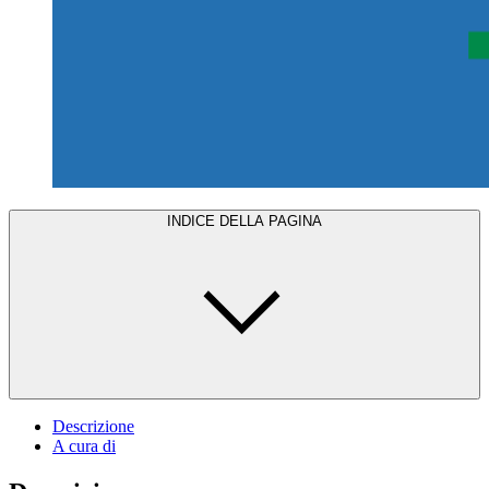
INDICE DELLA PAGINA
Descrizione
A cura di