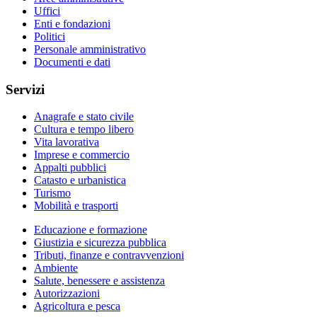
Uffici
Enti e fondazioni
Politici
Personale amministrativo
Documenti e dati
Servizi
Anagrafe e stato civile
Cultura e tempo libero
Vita lavorativa
Imprese e commercio
Appalti pubblici
Catasto e urbanistica
Turismo
Mobilità e trasporti
Educazione e formazione
Giustizia e sicurezza pubblica
Tributi, finanze e contravvenzioni
Ambiente
Salute, benessere e assistenza
Autorizzazioni
Agricoltura e pesca