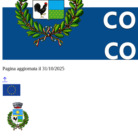
Pagina aggiornata il 31/10/2025