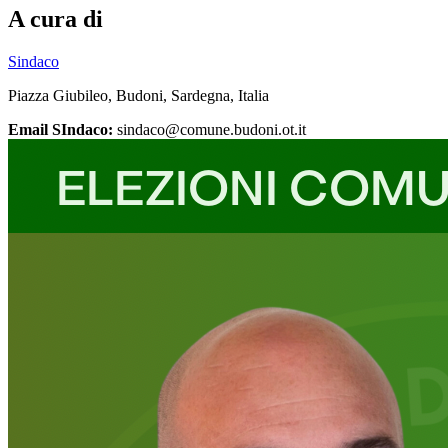
A cura di
Sindaco
Piazza Giubileo, Budoni, Sardegna, Italia
Email SIndaco:
sindaco@comune.budoni.ot.it