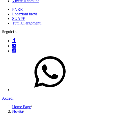
Vivere il comune
PNRR
Locazioni brevi
SUAPE
Tutti gli argomenti...
Seguici su
Accedi
Home Page
/
Novità
/