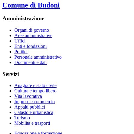
Comune di Budoni
Amministrazione
Organi di governo
Aree amministrative
Uffici
Enti e fondazioni
Politici
Personale amministrativo
Documenti e dati
Servizi
Anagrafe e stato civile
Cultura e tempo libero
Vita lavorativa
Imprese e commercio
Appalti pubblici
Catasto e urbanistica
Turismo
Mobilità e trasporti
Educazione e formazione