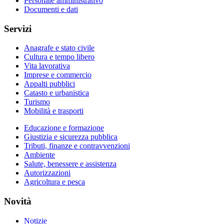
Personale amministrativo
Documenti e dati
Servizi
Anagrafe e stato civile
Cultura e tempo libero
Vita lavorativa
Imprese e commercio
Appalti pubblici
Catasto e urbanistica
Turismo
Mobilità e trasporti
Educazione e formazione
Giustizia e sicurezza pubblica
Tributi, finanze e contravvenzioni
Ambiente
Salute, benessere e assistenza
Autorizzazioni
Agricoltura e pesca
Novità
Notizie