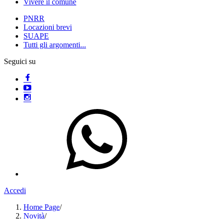
Vivere il comune
PNRR
Locazioni brevi
SUAPE
Tutti gli argomenti...
Seguici su
Accedi
Home Page
/
Novità
/