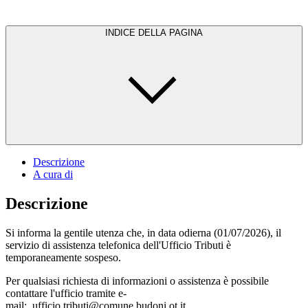
INDICE DELLA PAGINA
Descrizione
A cura di
Descrizione
Si informa la gentile utenza che, in data odierna (01/07/2026), il
servizio di assistenza telefonica dell'Ufficio Tributi è
temporaneamente sospeso.
Per qualsiasi richiesta di informazioni o assistenza è possibile
contattare l'ufficio tramite e-
mail: ufficio.tributi@comune.budoni.ot.it