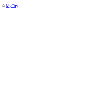
©
MyCity