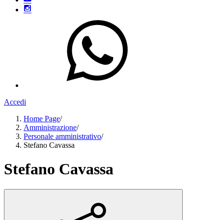
Accedi
Home Page
/
Amministrazione
/
Personale amministrativo
/
Stefano Cavassa
Stefano Cavassa