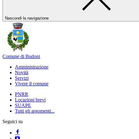
Nascondi la navigazione
Comune di Budoni
Amministrazione
Novità
Servizi
Vivere il comune
PNRR
Locazioni brevi
SUAPE
Tutti gli argomenti...
Seguici su