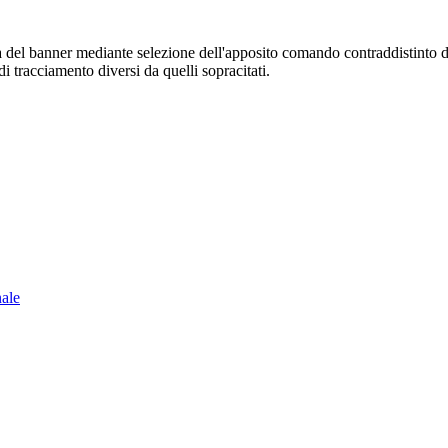
sura del banner mediante selezione dell'apposito comando contraddistinto 
i tracciamento diversi da quelli sopracitati.
nale