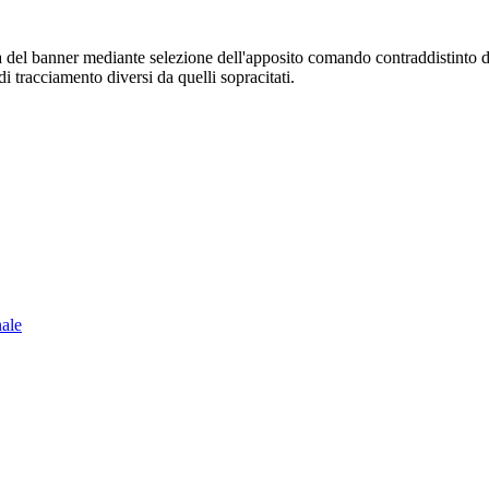
sura del banner mediante selezione dell'apposito comando contraddistinto 
i tracciamento diversi da quelli sopracitati.
nale