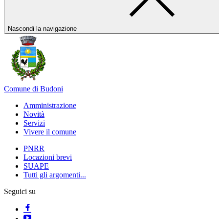
Nascondi la navigazione
Comune di Budoni
Amministrazione
Novità
Servizi
Vivere il comune
PNRR
Locazioni brevi
SUAPE
Tutti gli argomenti...
Seguici su