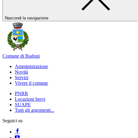
Nascondi la navigazione
Comune di Budoni
Amministrazione
Novità
Servizi
Vivere il comune
PNRR
Locazioni brevi
SUAPE
Tutti gli argomenti...
Seguici su