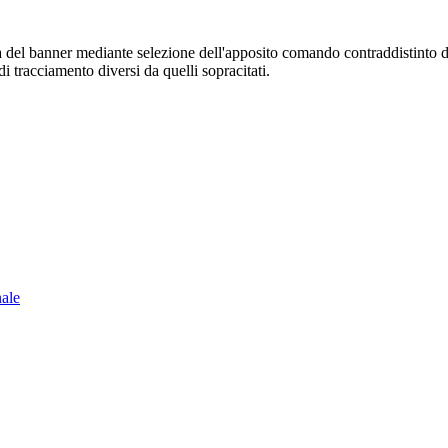
sura del banner mediante selezione dell'apposito comando contraddistinto 
i tracciamento diversi da quelli sopracitati.
nale