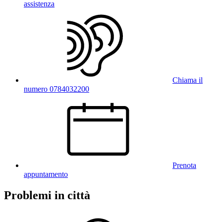
assistenza
Chiama il
numero 0784032200
Prenota
appuntamento
Problemi in città