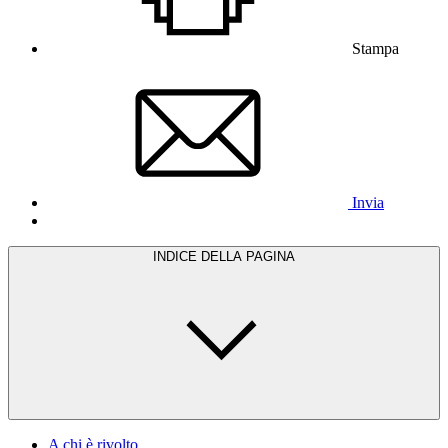
Stampa
Invia
INDICE DELLA PAGINA
A chi è rivolto