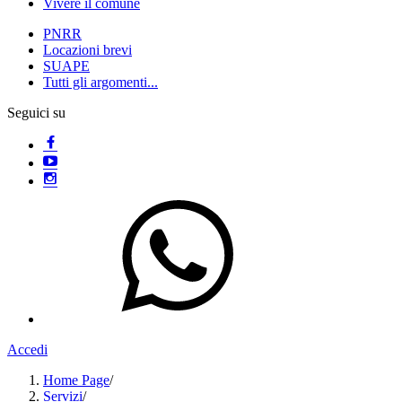
Vivere il comune
PNRR
Locazioni brevi
SUAPE
Tutti gli argomenti...
Seguici su
Accedi
Home Page
/
Servizi
/