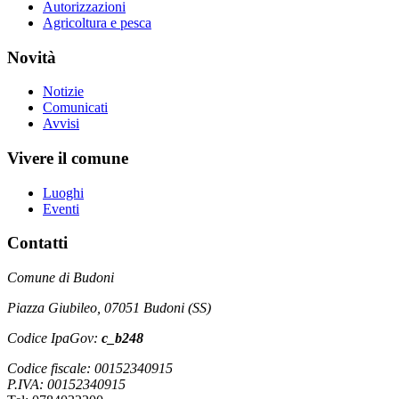
Autorizzazioni
Agricoltura e pesca
Novità
Notizie
Comunicati
Avvisi
Vivere il comune
Luoghi
Eventi
Contatti
Comune di Budoni
Piazza Giubileo, 07051 Budoni (SS)
Codice IpaGov:
c_b248
Codice fiscale: 00152340915
P.IVA: 00152340915