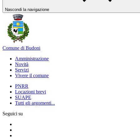
Nascondi la navigazione
Comune di Budoni
Amministrazione
Novità
Servizi
Vivere il comune
PNRR
Locazioni brevi
SUAPE
Tutti gli argomenti...
Seguici su