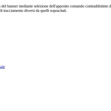
sura del banner mediante selezione dell'apposito comando contraddistinto 
i tracciamento diversi da quelli sopracitati.
nale