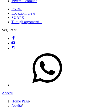
Vivere il comune
PNRR
Locazioni brevi
SUAPE
Tutti gli argomenti...
Seguici su
Accedi
Home Page
/
Novità
/