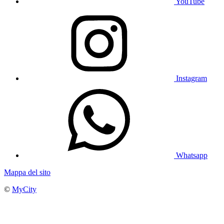
YouTube
Instagram
Whatsapp
Mappa del sito
©
MyCity