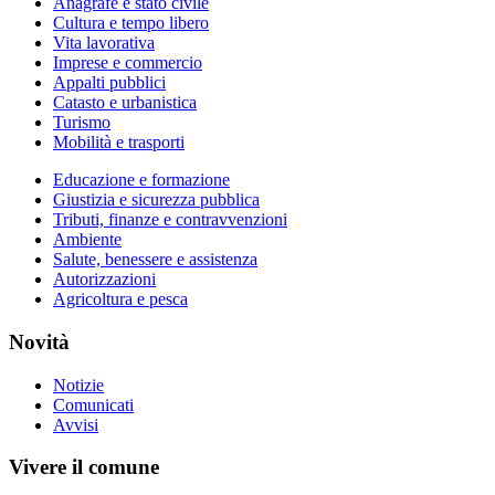
Anagrafe e stato civile
Cultura e tempo libero
Vita lavorativa
Imprese e commercio
Appalti pubblici
Catasto e urbanistica
Turismo
Mobilità e trasporti
Educazione e formazione
Giustizia e sicurezza pubblica
Tributi, finanze e contravvenzioni
Ambiente
Salute, benessere e assistenza
Autorizzazioni
Agricoltura e pesca
Novità
Notizie
Comunicati
Avvisi
Vivere il comune