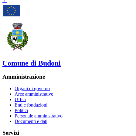
Comune di Budoni
Amministrazione
Organi di governo
Aree amministrative
Uffici
Enti e fondazioni
Politici
Personale amministrativo
Documenti e dati
Servizi