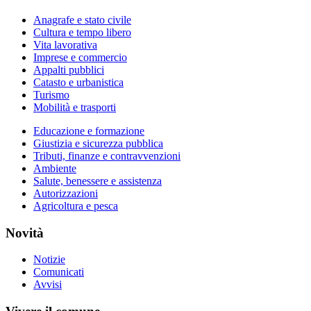
Anagrafe e stato civile
Cultura e tempo libero
Vita lavorativa
Imprese e commercio
Appalti pubblici
Catasto e urbanistica
Turismo
Mobilità e trasporti
Educazione e formazione
Giustizia e sicurezza pubblica
Tributi, finanze e contravvenzioni
Ambiente
Salute, benessere e assistenza
Autorizzazioni
Agricoltura e pesca
Novità
Notizie
Comunicati
Avvisi