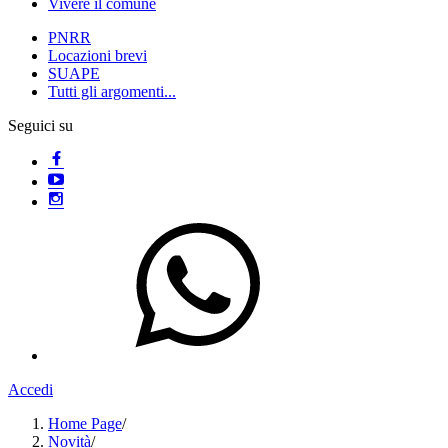
Vivere il comune
PNRR
Locazioni brevi
SUAPE
Tutti gli argomenti...
Seguici su
Accedi
Home Page
/
Novità
/