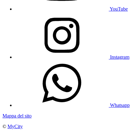
YouTube
Instagram
Whatsapp
Mappa del sito
©
MyCity