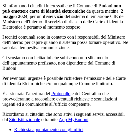
Si informano i cittadini interessati che il Comune di Budoni
non
può emettere carte di identità elettroniche
da questa mattina,
2
maggio 2024
, per un
disservizio
del sistema di emissione CIE del
Ministero dell'Interno. Il servizio di rilascio delle Carte di Identità
Elettronica è pertanto al momento sospeso.
I tecnici comunali sono in contatto con i responsabili del Ministero
dell'Interno per capire quando il sistema possa tornare operativo. Ne
sarà data tempestiva comunicazione.
Ci scusiamo con i cittadini che subiscono uno slittamento
dell’appuntamento prefissato, non dipendente dal Comune di
Budoni
Per eventuali urgenze è possibile richiedere l’emissione delle Carte
di Identità Elettroniche c/o un qualunque Comune limitrofo.
È assicurata l’apertura del
Protocollo
e del Centralino che
provvederanno a raccogliere eventuali richieste e segnalazioni
urgenti ed a comunicarle all’ufficio competente.
Ricordiamo ai cittadini che sono attivi i seguenti servizi accessibili
dal
Sito Istituzionale
o tramite
App MyBudoni
:
Richiesta appuntamento con gli uffici